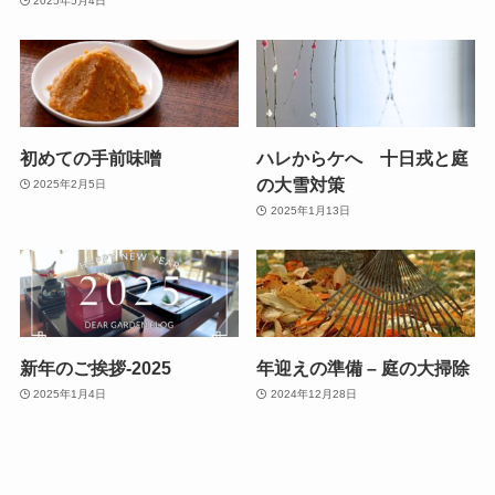
2025年5月4日
初めての手前味噌
ハレからケへ 十日戎と庭
の大雪対策
2025年2月5日
2025年1月13日
新年のご挨拶-2025
年迎えの準備 – 庭の大掃除
2025年1月4日
2024年12月28日