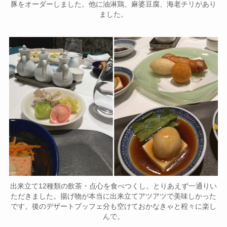
豚をオーダーしました。他に油淋鶏、麻婆豆腐、海老チリがあり
ました。
出来立て12種類の飲茶・点心を食べつくし。とりあえず一通りい
ただきました。揚げ物が本当に出来立てアツアツで美味しかった
です。後のデザートブッフェ分も空けておかなきゃと程々に楽し
んで。