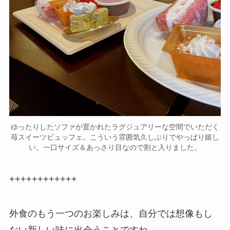
ゆったりしたソファが置かれたラグジュアリーな空間でいただく
苺スイーツビュッフェ。こういう雰囲気久しぶりでやっぱり嬉し
い。一口サイズ＆あっさり目なので割と入りました。
++++++++++++
外食のもう一つのお楽しみは、自分では想像もし