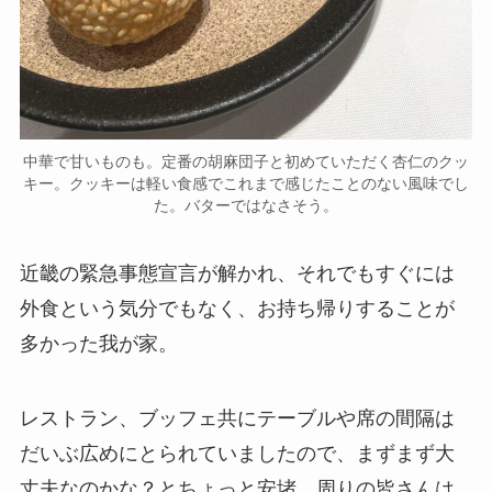
中華で甘いものも。定番の胡麻団子と初めていただく杏仁のクッ
キー。クッキーは軽い食感でこれまで感じたことのない風味でし
た。バターではなさそう。
近畿の緊急事態宣言が解かれ、それでもすぐには
外食という気分でもなく、お持ち帰りすることが
多かった我が家。
レストラン、ブッフェ共にテーブルや席の間隔は
だいぶ広めにとられていましたので、まずまず大
丈夫なのかな？とちょっと安堵。周りの皆さんは