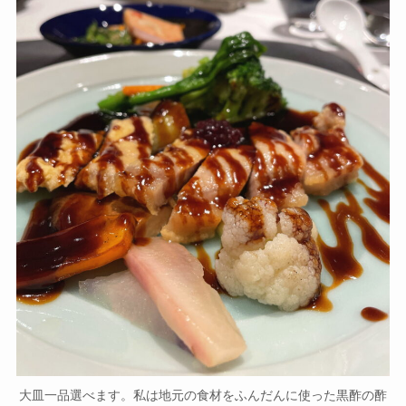
大皿一品選べます。私は地元の食材をふんだんに使った黒酢の酢