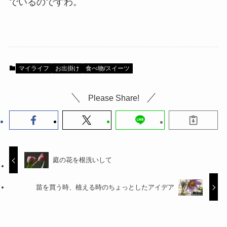
でいるのですわ。
マイライフ
お出掛け
食べ物/スイーツ
Please Share!
庭の花を根洗いして
苗を買う時、植える時のちょっとしたアイデア