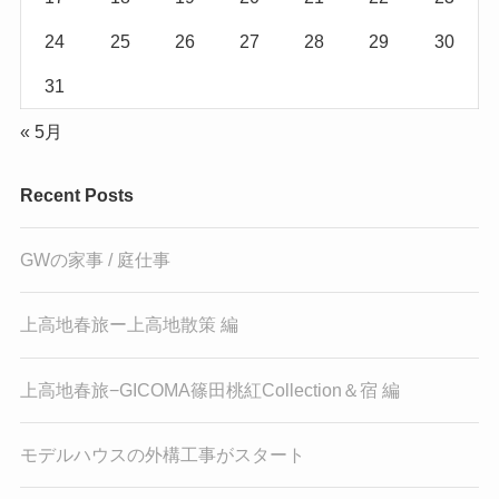
24
25
26
27
28
29
30
31
« 5月
Recent Posts
GWの家事 / 庭仕事
上高地春旅ー上高地散策 編
上高地春旅−GICOMA篠田桃紅Collection＆宿 編
モデルハウスの外構工事がスタート