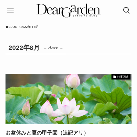
BLOG
2022年
8月
2022年8月
– date –
時事関連
お盆休みと夏の甲子園（追記アリ）