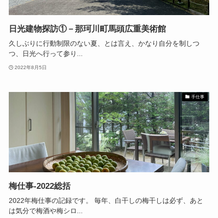
日光建物探訪①－那珂川町馬頭広重美術館
久しぶりに行動制限のない夏、とは言え、かなり自分を制しつ
つ、日光へ行って参り...
2022年8月5日
手仕事
梅仕事-2022総括
2022年梅仕事の記録です。 毎年、白干しの梅干しは必ず、あと
は気分で梅酒や梅シロ...