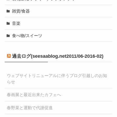
雑貨/食器
音楽
食べ物/スイーツ
過去ログ(seesaablog.net2011/06-2016-02)
ウェブサイトリニューアルに伴うブログ引越しのお知
らせ
春画展と最近出来たカフェへ
春野菜と運動で代謝促進