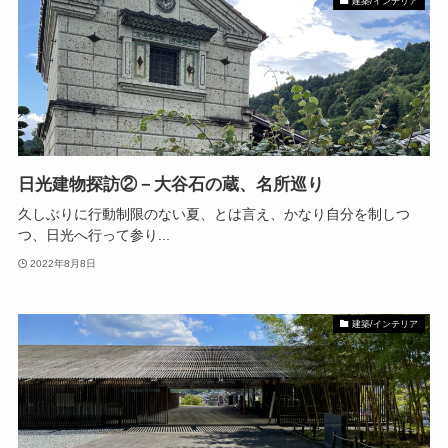
建築/インテリア
日光建物探訪②－大谷石の蔵、名所巡り
久しぶりに行動制限のない夏、とは言え、かなり自分を制しつ
つ、日光へ行って参り...
2022年8月8日
建築/インテリア