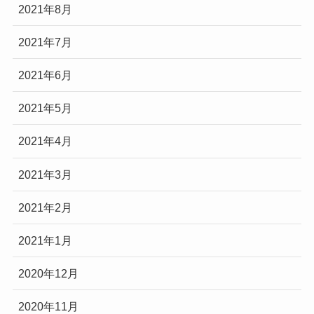
2021年8月
2021年7月
2021年6月
2021年5月
2021年4月
2021年3月
2021年2月
2021年1月
2020年12月
2020年11月