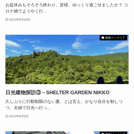
お盆休みもそろそろ終わり。皆様、ゆっくり過ごせましたか？ コ
ロナ禍でようやく行...
2022年8月16日
建築/インテリア
日光建物探訪③－SHELTER GARDEN NIKKO
久しぶりに行動制限のない夏、とは言え、かなり自分を制しつ
つ、夫婦で日光へ行っ...
2022年8月9日