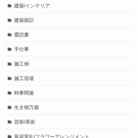
建築/インテリア
建築探訪
愛読書
手仕事
施工例
施工現場
時事関連
生き物万歳
芸術/美術
装花室礼/フラワーアレンジメント