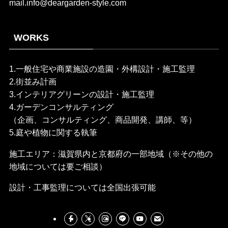
mail.info@deargarden-style.com
WORKS
1.一般住宅や商業施設の造園・外構設計・施工監理
2.街並み計画
3.インテリアグリーンの設計・施工監理
4.ガーデンコンサルティング
（企画、コンサルティング、商品開発、講師、等）
5.庭や植物に関する執筆
施工エリア：滋賀県内と京都府の一部地域（※その他の
地域については要ご相談）
設計・工事監理については全国出張可能