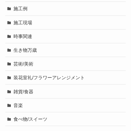
施工例
施工現場
時事関連
生き物万歳
芸術/美術
装花室礼/フラワーアレンジメント
雑貨/食器
音楽
食べ物/スイーツ