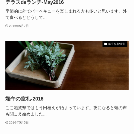
テラスdeランチ-May2016
季節的に外でバーベキューを楽しまれる方も多いと思います。外
で食べるとどうして...
2016年5月7日
年中行事/室礼
端午の室礼-2016
ここ滋賀県ではもう田植えが始まっています。夜になると蛙の声
も聞こえ始めました...
2016年5月5日