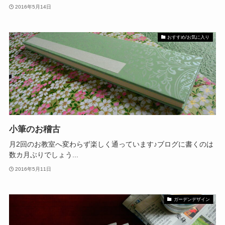
2016年5月14日
おすすめ/お気に入り
小筆のお稽古
月2回のお教室へ変わらず楽しく通っています♪ブログに書くのは
数カ月ぶりでしょう...
2016年5月11日
ガーデンデザイン