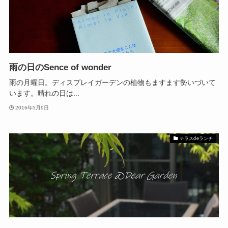
雨の日のSence of wonder
雨の月曜日。ディスプレイガーデンの植物もますます勢いづいて
います。晴れの日は...
2016年5月9日
テラスdeランチ