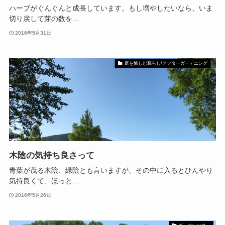
ハーブがぐんぐんと成長しています。もし増やしたいなら、いま
切り戻して芽の数を...
2016年5月31日
庭を愉しむ暮らし/アフターガーデニング
木陰の気持ち良さって
青葉が茂る木陰、緑陰とも言いますが、その中に入るとひんやり
気持良くて、ほっと...
2016年5月26日