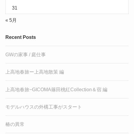
31
« 5月
Recent Posts
GWの家事 / 庭仕事
上高地春旅ー上高地散策 編
上高地春旅−GICOMA篠田桃紅Collection＆宿 編
モデルハウスの外構工事がスタート
椿の異常