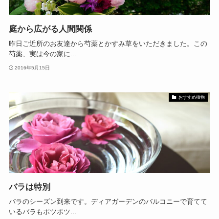
庭から広がる人間関係
昨日ご近所のお友達から芍薬とかすみ草をいただきました。この
芍薬、実は今の家に...
2016年5月15日
おすすめ植物
バラは特別
バラのシーズン到来です。ディアガーデンのバルコニーで育てて
いるバラもポツポツ...