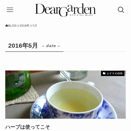
BLOG
2016年
5月
2016年5月
– date –
おすすめ植物
ハーブは使ってこそ