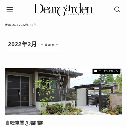
BLOG
2022年
2月
2022年2月
– date –
ガーデンデザイン
自転車置き場問題