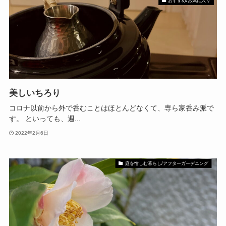
おすすめ/お気に入り
美しいちろり
コロナ以前から外で呑むことはほとんどなくて、専ら家呑み派で
す。 といっても、週...
2022年2月6日
庭を愉しむ暮らし/アフターガーデニング