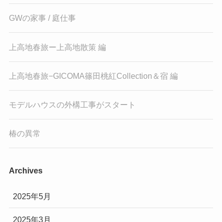
GWの家事 / 庭仕事
上高地春旅ー上高地散策 編
上高地春旅−GICOMA篠田桃紅Collection＆宿 編
モデルハウスの外構工事がスタート
椿の異常
Archives
2025年5月
2025年3月