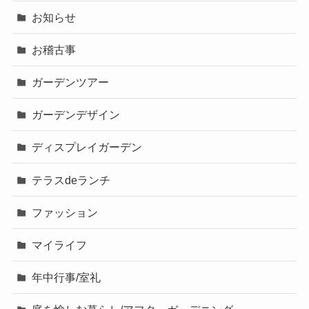
お知らせ
お稽古事
ガーデンツアー
ガーデンデザイン
ディスプレイガーデン
テラスdeランチ
ファッション
マイライフ
年中行事/室礼