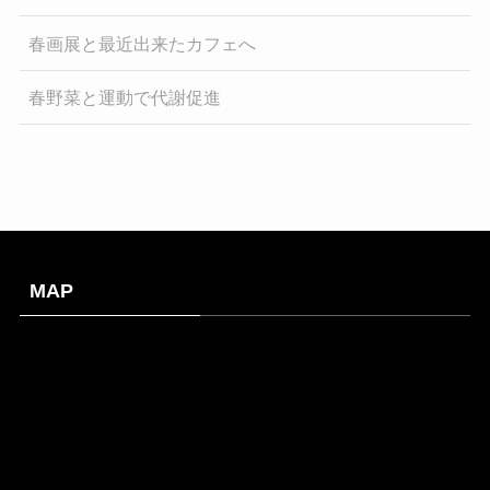
春画展と最近出来たカフェへ
春野菜と運動で代謝促進
MAP