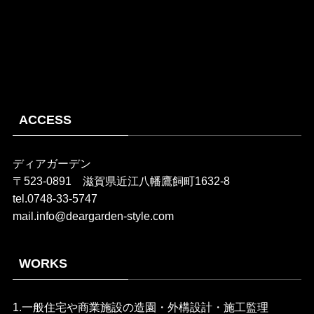
ACCESS
ディアガーデン
〒523-0891 滋賀県近江八幡鷹飼町1632-8
tel.0748-33-5747
mail.info@deargarden-style.com
WORKS
1.一般住宅や商業施設の造園・外構設計・施工監理