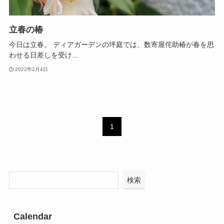
立春の椿
今日は立春。 ディアガーデンの坪庭では、数寄屋侘助椿が春を思
わせる日差しを受け...
2022年2月4日
1
検索
Calendar