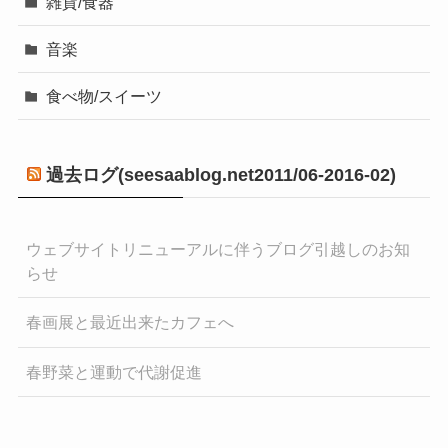
雑貨/食器
音楽
食べ物/スイーツ
過去ログ(seesaablog.net2011/06-2016-02)
ウェブサイトリニューアルに伴うブログ引越しのお知
らせ
春画展と最近出来たカフェへ
春野菜と運動で代謝促進