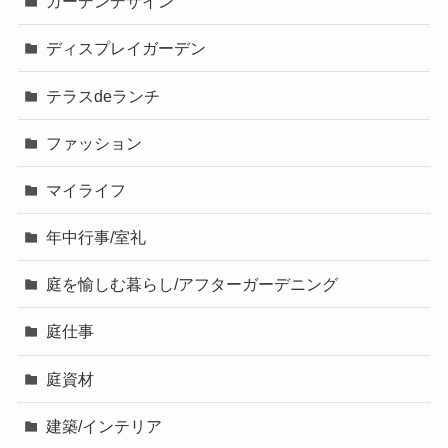
ガーデンデザイン
ディスプレイガーデン
テラスdeランチ
ファッション
マイライフ
年中行事/室礼
庭を愉しむ暮らし/アフターガーデニング
庭仕事
庭資材
建築/インテリア