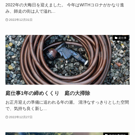
2022年の大晦日を迎えました。 今年はWITHコロナがかなり進
み、師走の街は人で溢れ...
2022年12月31日
庭仕事
庭仕事1年の締めくくり 庭の大掃除
お正月迎えの準備に追われる年の瀬。 清浄なすっきりとした空間
で、気持ち良く新し...
2022年12月27日