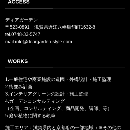
ACCESS
ディアガーデン
〒523-0891 滋賀県近江八幡鷹飼町1632-8
tel.0748-33-5747
mail.info@deargarden-style.com
WORKS
1.一般住宅や商業施設の造園・外構設計・施工監理
2.街並み計画
3.インテリアグリーンの設計・施工監理
4.ガーデンコンサルティング
（企画、コンサルティング、商品開発、講師、等）
5.庭や植物に関する執筆
施工エリア：滋賀県内と京都府の一部地域（※その他の