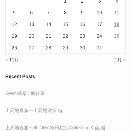
1
2
3
4
5
6
7
8
9
10
11
12
13
14
15
16
17
18
19
20
21
22
23
24
25
26
27
28
29
30
31
« 11月
1月 »
Recent Posts
GWの家事 / 庭仕事
上高地春旅ー上高地散策 編
上高地春旅−GICOMA篠田桃紅Collection＆宿 編