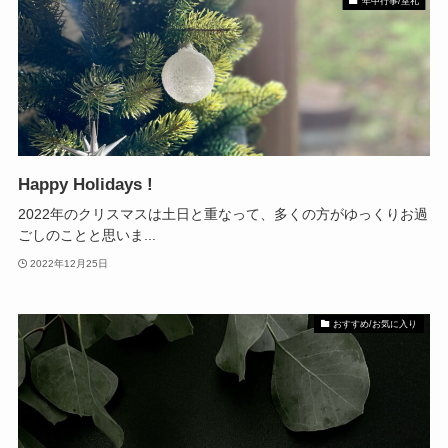
年中行事/室礼
Happy Holidays !
2022年のクリスマスは土日と重なって、多くの方がゆっくりお過
ごしのことと思いま...
2022年12月25日
おすすめ/お気に入り