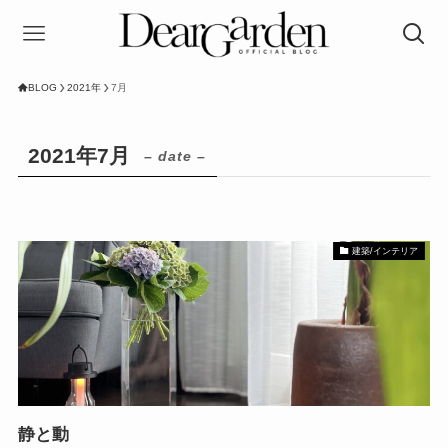
BLOG
2021年
7月
2021年7月
– date –
建築/インテリア
静と動