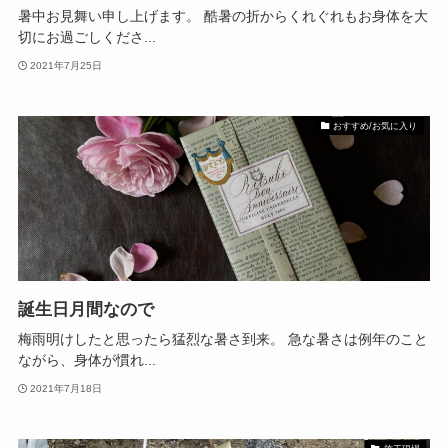
暑中お見舞い申し上げます。 酷暑の折からくれぐれもお身体を大
切にお過ごしくださ...
2021年7月25日
おすすめ/お気に入り
誕生日月間なので
梅雨明けしたと思ったら猛烈な暑さ到来。 急な暑さは例年のこと
ながら、身体が慣れ...
2021年7月18日