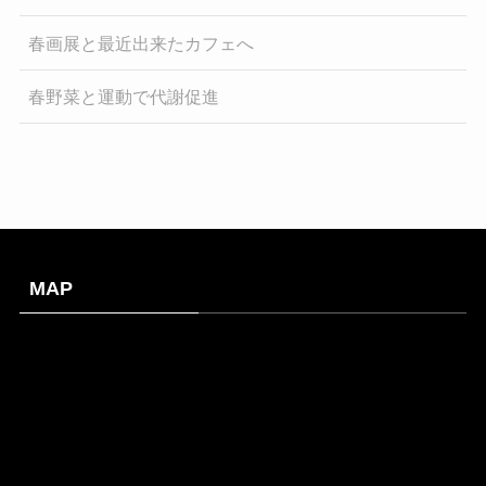
春画展と最近出来たカフェへ
春野菜と運動で代謝促進
MAP