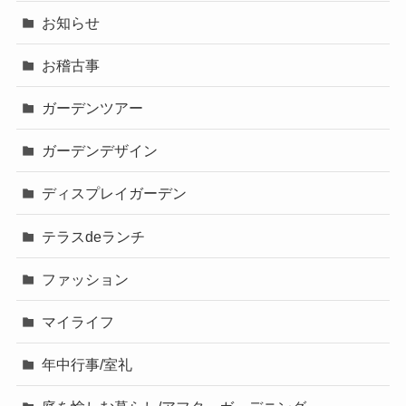
お知らせ
お稽古事
ガーデンツアー
ガーデンデザイン
ディスプレイガーデン
テラスdeランチ
ファッション
マイライフ
年中行事/室礼