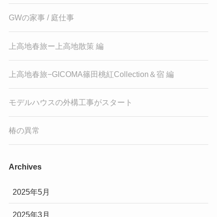
GWの家事 / 庭仕事
上高地春旅ー上高地散策 編
上高地春旅−GICOMA篠田桃紅Collection＆宿 編
モデルハウスの外構工事がスタート
椿の異常
Archives
2025年5月
2025年3月