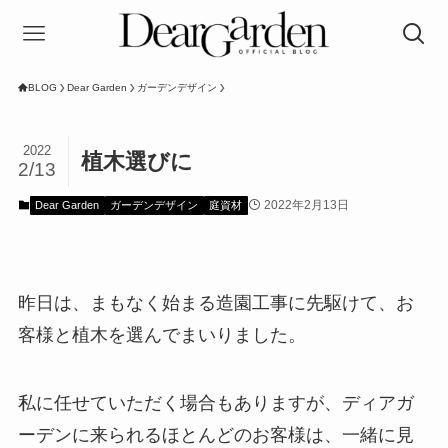
BLOG
Dear Garden
ガーデンデザイン
2022
植木選びに
2/13
2022年2月13日
Dear Garden
ガーデンデザイン
庭資材
昨日は、まもなく始まる造園工事に先駆けて、お
客様と植木を選んでまいりました。
私に任せていただく場合もありますが、ディアガ
ーデンに来られるほとんどのお客様は、一緒に見