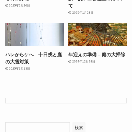
て
2025年2月20日
2025年1月23日
ハレからケへ 十日戎と庭
年迎えの準備 – 庭の大掃除
の大雪対策
2024年12月28日
2025年1月13日
検索