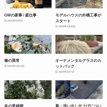
GWの家事 / 庭仕事
モデルハウスの外構工事が
スタート
2025年5月6日
2025年3月30日
椿の異常
オーナメンタルグラスのカ
ットバック
2025年3月16日
2025年3月7日
冬の常緑樹
新・洗い出し仕上げについ