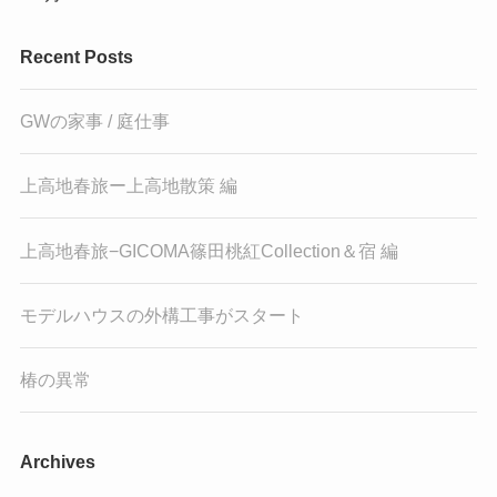
Recent Posts
GWの家事 / 庭仕事
上高地春旅ー上高地散策 編
上高地春旅−GICOMA篠田桃紅Collection＆宿 編
モデルハウスの外構工事がスタート
椿の異常
Archives