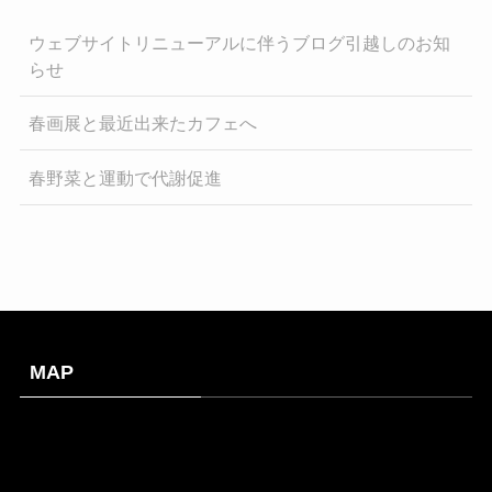
ウェブサイトリニューアルに伴うブログ引越しのお知
らせ
春画展と最近出来たカフェへ
春野菜と運動で代謝促進
MAP