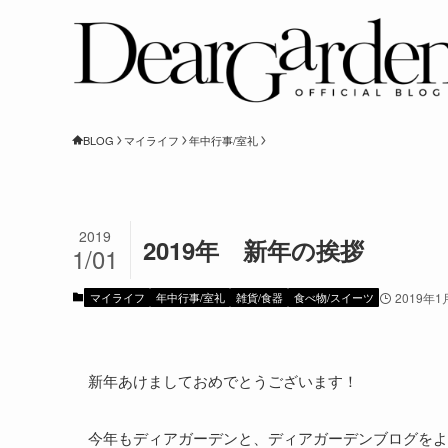
BLOG
マイライフ
年中行事/室礼
2019
2019年 新年の挨拶
1/01
マイライフ
年中行事/室礼
雑貨/食器
食べ物/スイーツ
2019年1
新年あけましておめでとうございます！
今年もディアガーデンと、ディアガーデンブログをよ