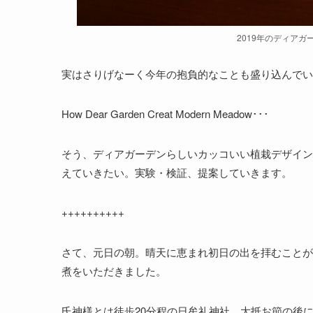
2019年のディア
実はさりげなーく今年の抱負的なことも盛り込んでい
How Dear Garden Creat Modern Meadow･･･
そう、ディアガーデンらしいカッコいい植栽デザイン
えていきたい。実験・検証、提案していきます。
++++++++++
さて、元日の朝。晴天に恵まれ初日の出を拝むことが
煮をいただきました。
氏神様とは徒歩20分程の日牟礼神社。大抵お節の後