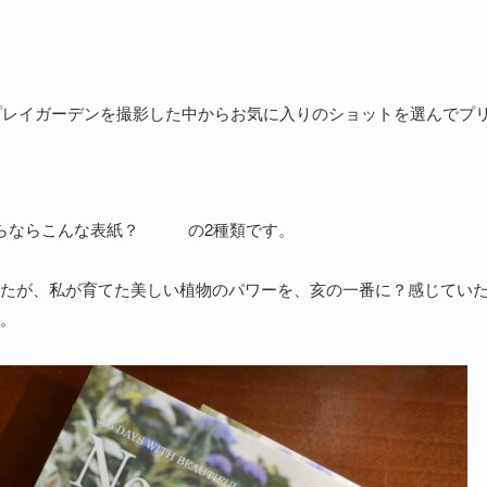
スプレイガーデンを撮影した中からお気に入りのショットを選んでプ
たらならこんな表紙？ の2種類です。
たが、私が育てた美しい植物のパワーを、亥の一番に？感じてい
。