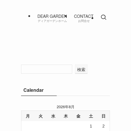
DEAR GARDEN
CONTACT
ディアガーデンホーム
お問合せ
検索
Calendar
2026年8月
月
火
水
木
金
土
日
1
2