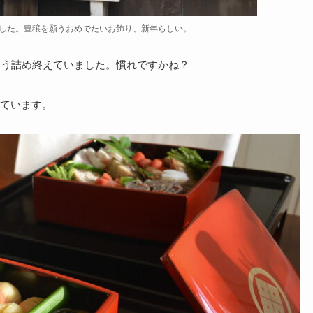
した。豊穣を願うおめでたいお飾り、新年らしい。
もう詰め終えていました。慣れですかね？
ています。