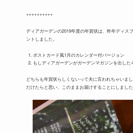
++++++++++
ディアガーデンの2019年度の年賀状は、昨年ディ
ントしました。
ポストカード風1月のカレンダー付バージョン
もしディアガーデンがガーデンマガジンを出し
どちらも年賀状らしくないって夫に言われちゃいまし
だけたらと思い、このままお届けすることにしました