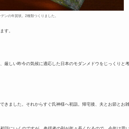
ガーデンの年賀状。2種類つくりました。
ます。
、厳しい昨今の気候に適応した日本のモダンメドウをじっくりと
できました。それからすぐ氏神様へ初詣。帰宅後、夫とお節とお
に初詣にいくのですが、参拝者の列が年々長くなるので、今年は思