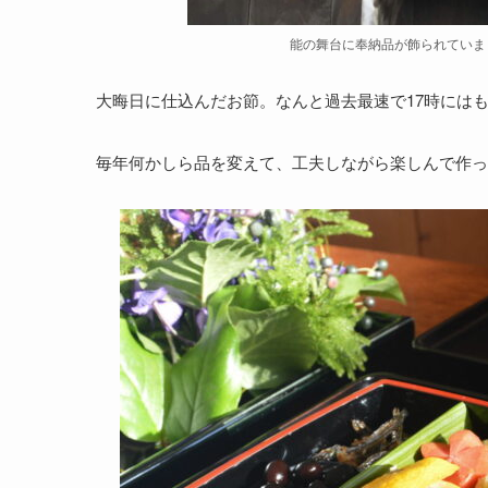
能の舞台に奉納品が飾られていま
大晦日に仕込んだお節。なんと過去最速で17時には
毎年何かしら品を変えて、工夫しながら楽しんで作っ