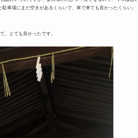
と駐車場にまだ空きがあるくらいで、車で来ても良かったくらい。
て、とても良かったです。