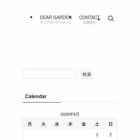
DEAR GARDEN
CONTACT
ディアガーデンホーム
お問合せ
検索
Calendar
2026年8月
月
火
水
木
金
土
日
1
2