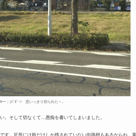
ー；)ｽﾞｶﾞｰﾝ 思いっきり切られた～。
寒い。そして切なくて…愚痴を書いてしまいました。
です。近所には幹だけしか残されていない街路樹もあるからね。