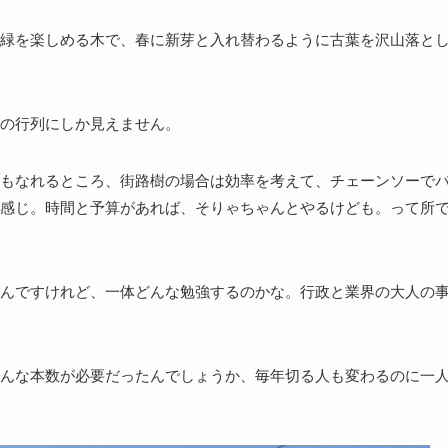
緑を楽しめる木で、春に新芽と入れ替わるように古葉を沢山落と
の行列にしか見えません。
もなれるところ、街路樹の場合は効率を考えて、チェーンソーで
感じ。時間と予算があれば、そりゃちゃんとやるけども。って所
んですけれど、一体どんな勉強するのかな。行政と業界の大人の
んな本数が必要だったんでしょうか、毎年切る人も変わるのに一