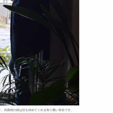
す。街路樹の緑は目を休めてくれる有り難い存在です。