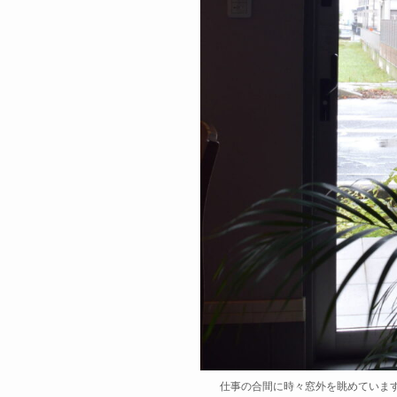
仕事の合間に時々窓外を眺めていま