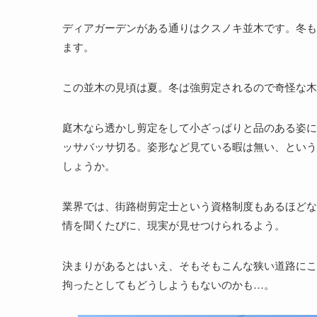
ディアガーデンがある通りはクスノキ並木です。冬も
ます。
この並木の見頃は夏。冬は強剪定されるので奇怪な木
庭木なら透かし剪定をして小ざっぱりと品のある姿に
ッサバッサ切る。姿形など見ている暇は無い、という
しょうか。
業界では、街路樹剪定士という資格制度もあるほどな
情を聞くたびに、現実が見せつけられるよう。
決まりがあるとはいえ、そもそもこんな狭い道路にこ
拘ったとしてもどうしようもないのかも…。