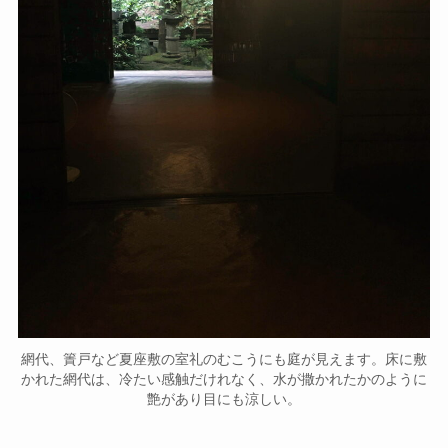
網代、簀戸など夏座敷の室礼のむこうにも庭が見えます。床に敷
かれた網代は、冷たい感触だけれなく、水が撒かれたかのように
艶があり目にも涼しい。