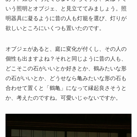
いう照明とオブジェ、と見立ててみましょう。照
明器具に凝るように昔の人も灯籠を選び、灯りが
欲しいところにいくつも置いたのです。
オブジェがあると、庭に変化が付くし、その人の
個性も出ますよね？それと同じように昔の人も、
どこそこの石がいいとか好きとか、鶴みたいな形
の石がいいとか、どうせなら亀みたいな形の石も
合わせて置くと「鶴亀」になって縁起良さそうと
か、考えたのですね。可愛いじゃないですか。