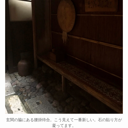
玄関の脇にある腰掛待合。こう見えて一番新しい。石の貼り方が
凝ってます。