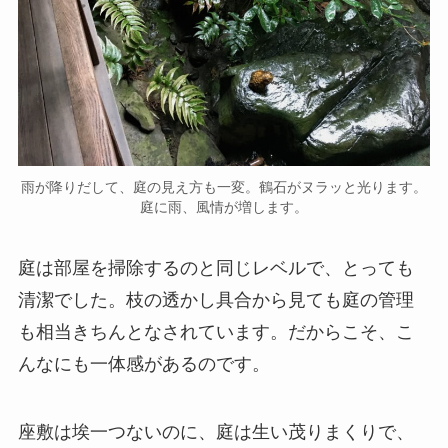
雨が降りだして、庭の見え方も一変。鶴石がヌラッと光ります。
庭に雨、風情が増します。
庭は部屋を掃除するのと同じレベルで、とっても
清潔でした。枝の透かし具合から見ても庭の管理
も相当きちんとなされています。だからこそ、こ
んなにも一体感があるのです。
座敷は埃一つないのに、庭は生い茂りまくりで、