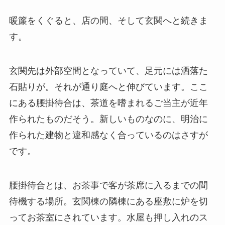
暖簾をくぐると、店の間、そして玄関へと続きま
す。
玄関先は外部空間となっていて、足元には洒落た
石貼りが。それが通り庭へと伸びています。ここ
にある腰掛待合は、茶道を嗜まれるご当主が近年
作られたものだそう。新しいものなのに、明治に
作られた建物と違和感なく合っているのはさすが
です。
腰掛待合とは、お茶事で客が茶席に入るまでの間
待機する場所。玄関棟の隣棟にある座敷に炉を切
ってお茶室にされています。水屋も押し入れのス