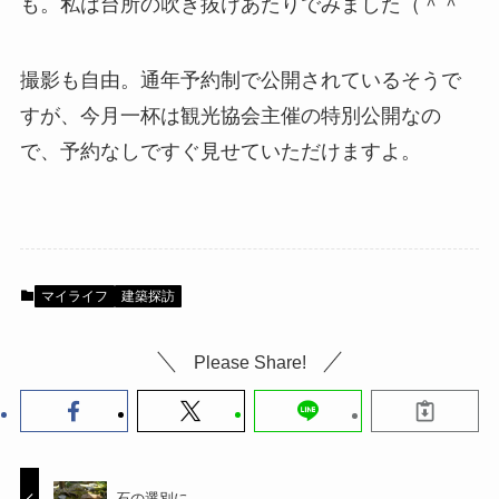
も。私は台所の吹き抜けあたりでみました（＾＾
撮影も自由。通年予約制で公開されているそうで
すが、今月一杯は観光協会主催の特別公開なの
で、予約なしですぐ見せていただけますよ。
マイライフ
建築探訪
Please Share!
石の選別に