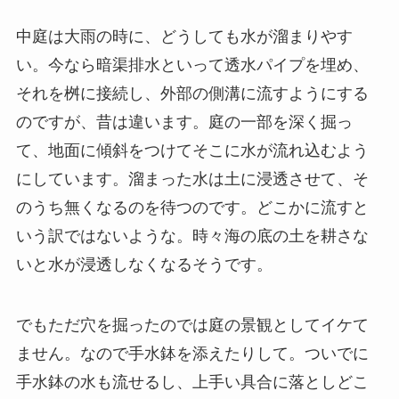
中庭は大雨の時に、どうしても水が溜まりやす
い。今なら暗渠排水といって透水パイプを埋め、
それを桝に接続し、外部の側溝に流すようにする
のですが、昔は違います。庭の一部を深く掘っ
て、地面に傾斜をつけてそこに水が流れ込むよう
にしています。溜まった水は土に浸透させて、そ
のうち無くなるのを待つのです。どこかに流すと
いう訳ではないような。時々海の底の土を耕さな
いと水が浸透しなくなるそうです。
でもただ穴を掘ったのでは庭の景観としてイケて
ません。なので手水鉢を添えたりして。ついでに
手水鉢の水も流せるし、上手い具合に落としどこ