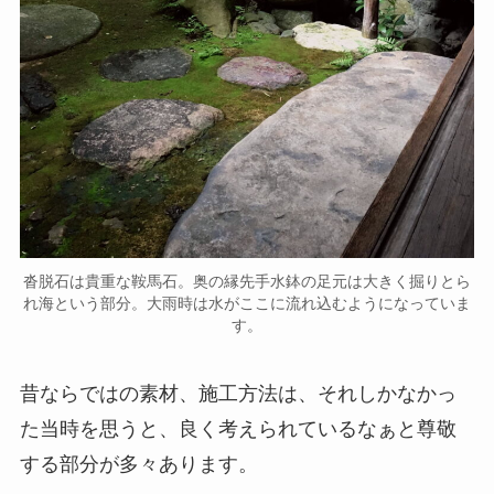
沓脱石は貴重な鞍馬石。奥の縁先手水鉢の足元は大きく掘りとら
れ海という部分。大雨時は水がここに流れ込むようになっていま
す。
昔ならではの素材、施工方法は、それしかなかっ
た当時を思うと、良く考えられているなぁと尊敬
する部分が多々あります。