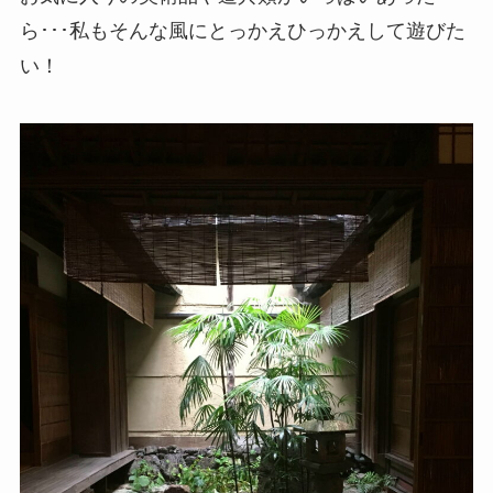
ら･･･私もそんな風にとっかえひっかえして遊びた
い！