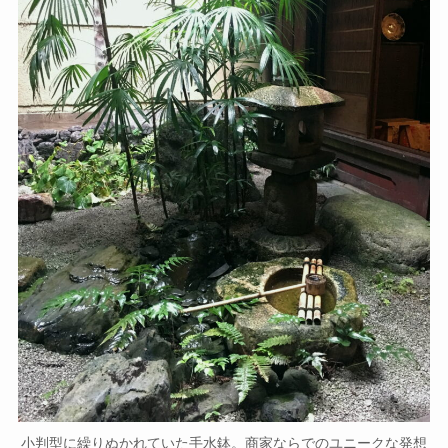
小判型に繰りぬかれていた手水鉢。商家ならでのユニークな発想