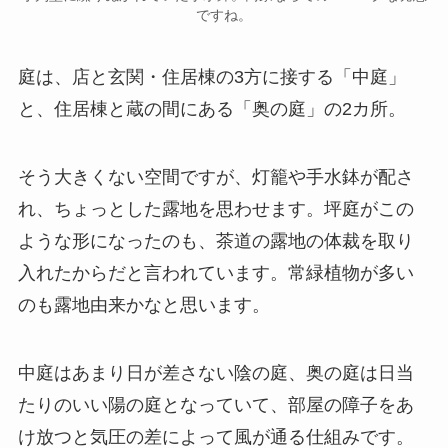
ですね。
庭は、店と玄関・住居棟の3方に接する「中庭」
と、住居棟と蔵の間にある「奥の庭」の2カ所。
そう大きくない空間ですが、灯籠や手水鉢が配さ
れ、ちょっとした露地を思わせます。坪庭がこの
ような形になったのも、茶道の露地の体裁を取り
入れたからだと言われています。常緑植物が多い
のも露地由来かなと思います。
中庭はあまり日が差さない陰の庭、奥の庭は日当
たりのいい陽の庭となっていて、部屋の障子をあ
け放つと気圧の差によって風が通る仕組みです。