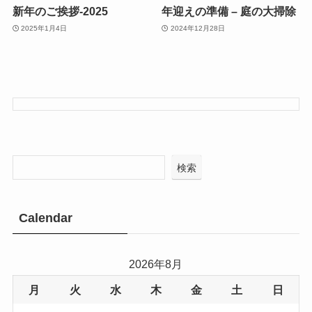
新年のご挨拶-2025
年迎えの準備 – 庭の大掃除
2025年1月4日
2024年12月28日
検索
Calendar
2026年8月
月
火
水
木
金
土
日