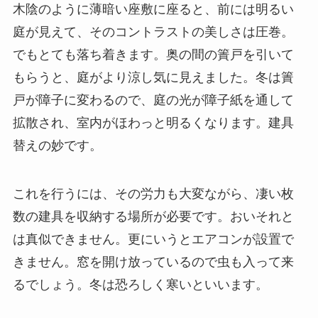
木陰のように薄暗い座敷に座ると、前には明るい
庭が見えて、そのコントラストの美しさは圧巻。
でもとても落ち着きます。奥の間の簀戸を引いて
もらうと、庭がより涼し気に見えました。冬は簀
戸が障子に変わるので、庭の光が障子紙を通して
拡散され、室内がほわっと明るくなります。建具
替えの妙です。
これを行うには、その労力も大変ながら、凄い枚
数の建具を収納する場所が必要です。おいそれと
は真似できません。更にいうとエアコンが設置で
きません。窓を開け放っているので虫も入って来
るでしょう。冬は恐ろしく寒いといいます。