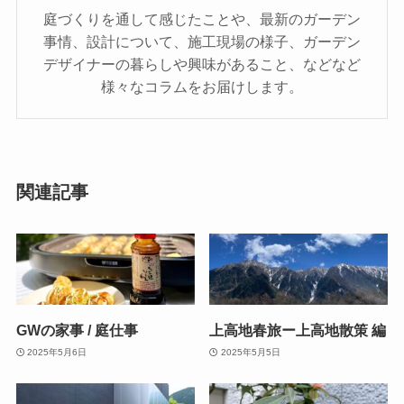
庭づくりを通して感じたことや、最新のガーデン
事情、設計について、施工現場の様子、ガーデン
デザイナーの暮らしや興味があること、などなど
様々なコラムをお届けします。
関連記事
GWの家事 / 庭仕事
上高地春旅ー上高地散策 編
2025年5月6日
2025年5月5日