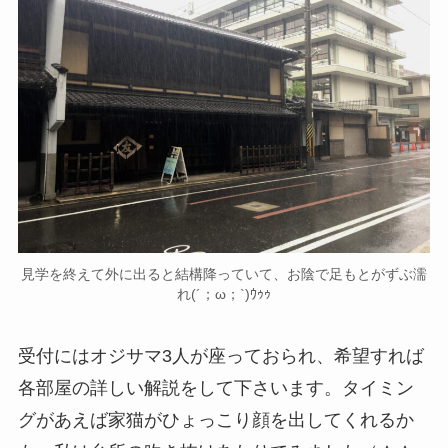
見学を終えて外に出ると結構降っていて、お陰で足もとがずぶ濡
れ(´；ω；`)ｳｩｩ
受付にはオジサマ3人が座っておられ、希望すれば
各部屋の詳しい解説をして下さいます。タイミン
グがあえば家猫がひょっこり顔を出してくれるか