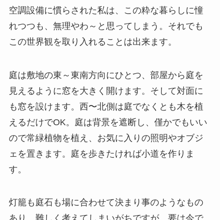
空調設備に慣らされた私は、この粋な暮らしに憧
れつつも、無理やわ～と思ってしまう。それでも
この世界観を取り入れることは出来ます。
庭は敷地の東～東南方向にひとつ、部屋から庭を
見えるように窓を大きく開けます。そして対面に
も窓を設けます。西〜北側は庭でなくとも木を植
えるだけでOK。庭は背景を遮断し、僅かでもいい
ので常緑植物を植え、お気に入りの照明やオブジ
ェを置きます。庭を歩きたければ小道を作りま
す。
灯籠も庭石も場に合わせて決まり事のようなもの
あり、難しく考えてしまいがちですが、要は今で