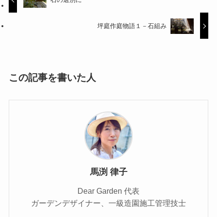
坪庭作庭物語１－石組み
この記事を書いた人
馬渕 律子
Dear Garden 代表
ガーデンデザイナー、一級造園施工管理技士