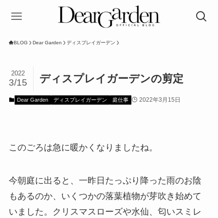
BLOG
Dear Garden
ディスプレイガーデン
2022
ディスプレイガーデンの剪定
3/15
2022年3月15日
Dear Garden
ディスプレイガーデン
庭仕事
このごろは急に暖かくなりましたね。
今朝庭に出ると、一昨日たっぷり降った雨のお陰
もあるのか、いくつかの落葉植物が芽吹き始めて
いました。クリスマスローズや水仙、匂いスミレ