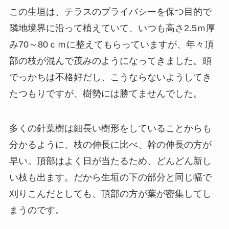
この生垣は、テラスのプライバシーを保つ目的で
隣地境界に沿って植えていて、いつも高さ2.5ｍ厚
み70～80ｃｍに整えてもらっていますが、年々頂
部の枝が混んで茂みのようになってきました。頭
でっかちは不格好だし、こうならないようしてき
たつもりですが、樹勢には勝てませんでした。
多くの針葉樹は細長い樹形をしていることからも
分かるように、枝の伸長に比べ、幹の伸長の方が
早い。頂部はよく日が当たるため、どんどん新し
い枝も出ます。だから生垣の下の部分と同じ幅で
刈りこんだとしても、頂部の方が葉が密集してし
まうのです。