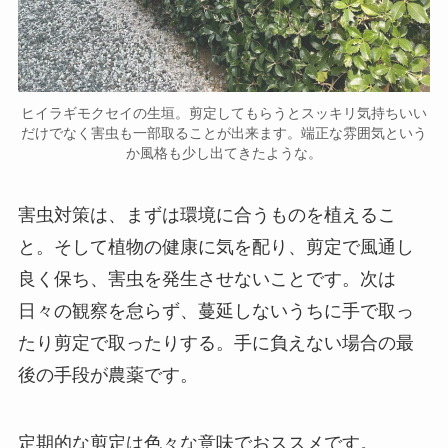
ヒイラギモクセイの生垣。剪定してもらうとスッキリ気持ちいい
だけでなく害虫も一部取ることが出来ます。端正な雰囲気という
か風格も少し出てきたような。
害虫対策は、まずは環境に合うものを植えるこ
と。そして植物の健康に気を配り、剪定で風通し
良く保ち、害虫を発生させないことです。次は
日々の観察を怠らず、蔓延しないうちに手で取っ
たり剪定で取ったりする。手に負えない場合の最
後の手段が農薬です。
定期的な剪定は色々な意味でおススメです。