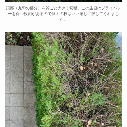
頂部（丸印の部分）を幹ごと大きく切断。この生垣はプライバシ
ーを保つ役割があるので側面の枝はいい感じに残してくれまし
た。