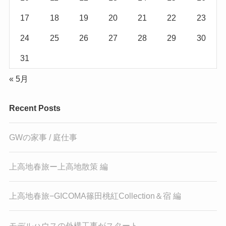
17
18
19
20
21
22
23
24
25
26
27
28
29
30
31
« 5月
Recent Posts
GWの家事 / 庭仕事
上高地春旅ー上高地散策 編
上高地春旅−GICOMA篠田桃紅Collection＆宿 編
モデルハウスの外構工事がスタート