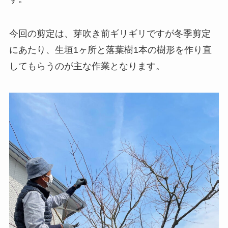
今回の剪定は、芽吹き前ギリギリですが冬季剪定
にあたり、生垣1ヶ所と落葉樹1本の樹形を作り直
してもらうのが主な作業となります。