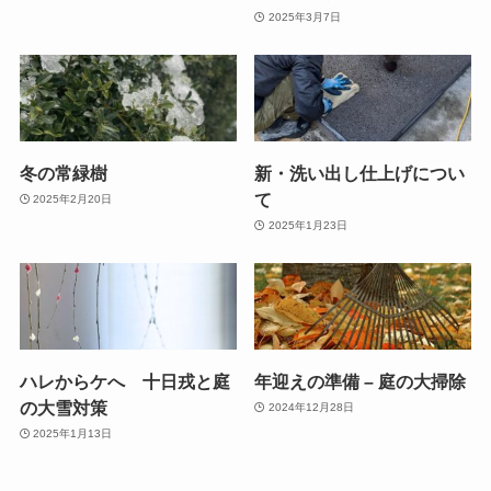
2025年3月7日
冬の常緑樹
新・洗い出し仕上げについ
て
2025年2月20日
2025年1月23日
ハレからケへ 十日戎と庭
年迎えの準備 – 庭の大掃除
の大雪対策
2024年12月28日
2025年1月13日