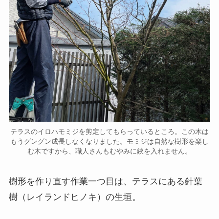
テラスのイロハモミジを剪定してもらっているところ。この木は
もうグングン成長しなくなりました。モミジは自然な樹形を楽し
む木ですから、職人さんもむやみに鋏を入れません。
樹形を作り直す作業一つ目は、テラスにある針葉
樹（レイランドヒノキ）の生垣。