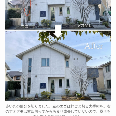
赤い丸の部分を切りました。左のエゴは幹ごと切る大手術を。右
のアオダモは前回切ってからあまり成長していないので、樹形を