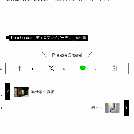
Dear Garden
ディスプレイガーデン
庭仕事
Please Share!
庭仕事の真髄
春メク