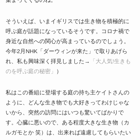
集まってくるのね。
そういえば、いまイギリスでは生き物を積極的に
呼ぶ庭が話題になっているそうです。コロナ禍で
身近な自然への関心が高まっているのでしょう。
今年2月NHK「ダーウィンが来た」で取りあげら
れ、私も興味深く拝見しました→
「大人気!生きも
のを呼ぶ庭の秘密」
）
私はこの番組に登場する庭の持ち主ケイトさんの
ように、どんな生き物でも大好きってわけじゃな
いから、突然の訪問にはいつも驚いてばかりで
す。心臓に悪いので、ある程度大きな生き物（カ
ルガモとか 笑）は、出来れば遠慮してもらいたい