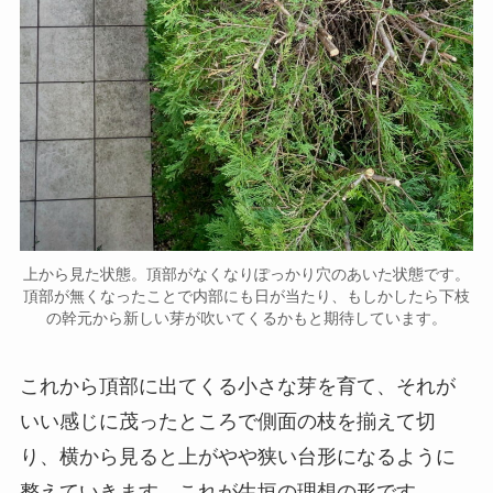
上から見た状態。頂部がなくなりぽっかり穴のあいた状態です。
頂部が無くなったことで内部にも日が当たり、もしかしたら下枝
の幹元から新しい芽が吹いてくるかもと期待しています。
これから頂部に出てくる小さな芽を育て、それが
いい感じに茂ったところで側面の枝を揃えて切
り、横から見ると上がやや狭い台形になるように
整えていきます。これが生垣の理想の形です。