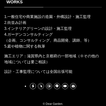
WORKS
1.一般住宅や商業施設の造園・外構設計・施工監理
2.街並み計画
3.インテリアグリーンの設計・施工監理
4.ガーデンコンサルティング
（企画、コンサルティング、商品開発、講師、等）
5.庭や植物に関する執筆
施工エリア：滋賀県内と京都府の一部地域（※その他の
地域については要ご相談）
設計・工事監理については全国出張可能
©
Dear Garden.