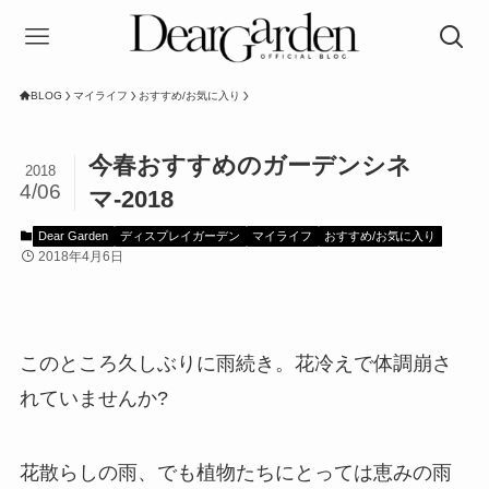
BLOG
マイライフ
おすすめ/お気に入り
今春おすすめのガーデンシネ
2018
4/06
マ-2018
Dear Garden
ディスプレイガーデン
マイライフ
おすすめ/お気に入り
2018年4月6日
このところ久しぶりに雨続き。花冷えで体調崩さ
れていませんか?
花散らしの雨、でも植物たちにとっては恵みの雨