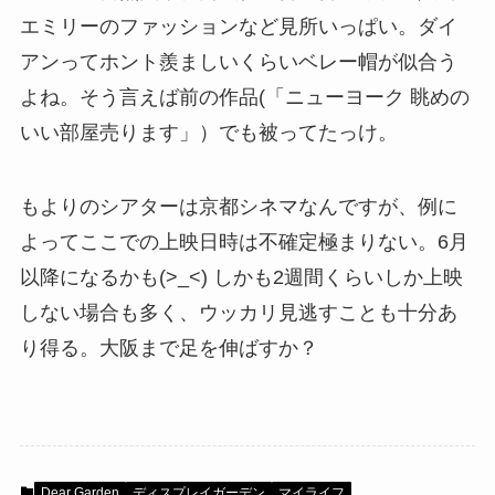
エミリーのファッションなど見所いっぱい。ダイ
アンってホント羨ましいくらいベレー帽が似合う
よね。そう言えば前の作品(「ニューヨーク 眺めの
いい部屋売ります」）でも被ってたっけ。
もよりのシアターは京都シネマなんですが、例に
よってここでの上映日時は不確定極まりない。6月
以降になるかも(>_<) しかも2週間くらいしか上映
しない場合も多く、ウッカリ見逃すことも十分あ
り得る。大阪まで足を伸ばすか？
Dear Garden
ディスプレイガーデン
マイライフ