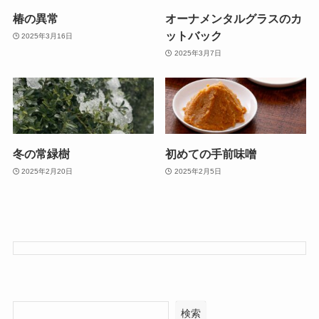
椿の異常
オーナメンタルグラスのカ
ットバック
2025年3月16日
2025年3月7日
冬の常緑樹
初めての手前味噌
2025年2月20日
2025年2月5日
検索