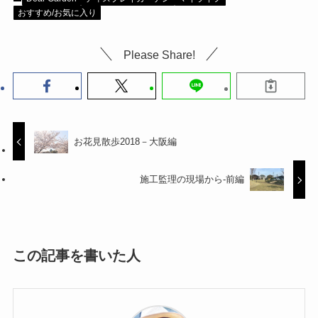
おすすめ/お気に入り
Please Share!
お花見散歩2018－大阪編
施工監理の現場から-前編
この記事を書いた人