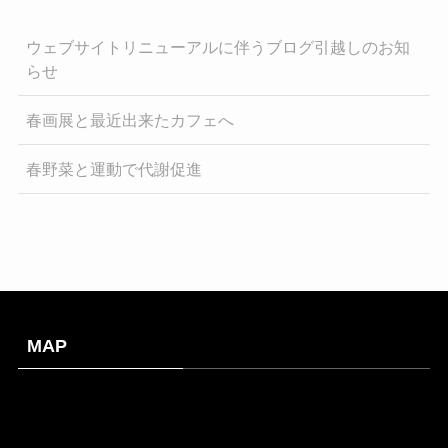
ウェブサイトリニューアルに伴うブログ引越しのお知
らせ
春画展と最近出来たカフェへ
春野菜と運動で代謝促進
MAP