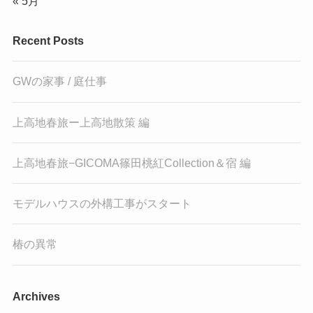
« 5月
Recent Posts
GWの家事 / 庭仕事
上高地春旅ー上高地散策 編
上高地春旅−GICOMA篠田桃紅Collection＆宿 編
モデルハウスの外構工事がスタート
椿の異常
Archives