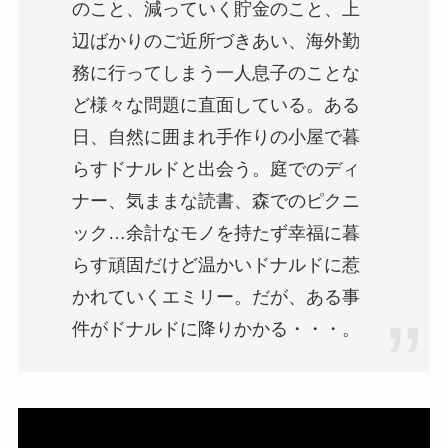
のこと、減っていく貯金のこと、上
辺ばかりのご近所づきあい、海外勤
務に行ってしまう一人息子のことな
ど様々な問題に直面している。ある
日、自然に囲まれ手作りの小屋で暮
らすドナルドと出会う。庭でのディ
ナー、気ままな読書、森でのピクニ
ック…余計なモノを持たず幸福に暮
らす頑固だけど温かいドナルドに惹
かれていくエミリー。だが、ある事
件がドナルドに降りかかる・・・。