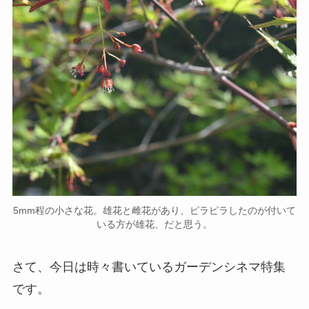
5mm程の小さな花。雄花と雌花があり、ピラピラしたのが付いて
いる方が雄花、だと思う。
さて、今日は時々書いているガーデンシネマ特集
です。