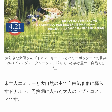
大好きな女優さんダイアン・キートンとハリーポッターでお馴染
みのブレンダン・グリーソン。並んでいる姿が意外に自然でし
た。
未亡人エミリーと大自然の中で自由気ままに暮ら
すドナルド、円熟期に入った大人のラブ・コメデ
ィです。