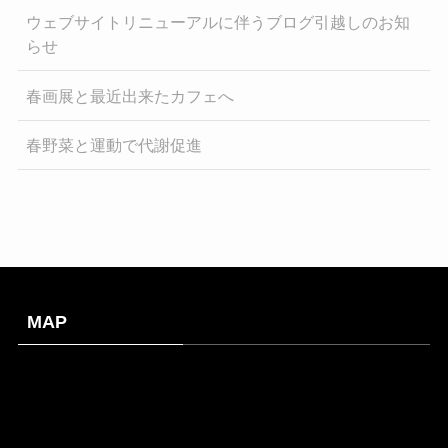
ウェブサイトリニューアルに伴うブログ引越しのお知
らせ
春画展と最近出来たカフェへ
春野菜と運動で代謝促進
MAP