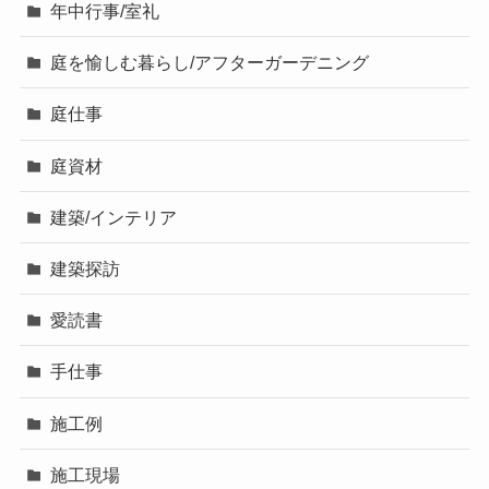
年中行事/室礼
庭を愉しむ暮らし/アフターガーデニング
庭仕事
庭資材
建築/インテリア
建築探訪
愛読書
手仕事
施工例
施工現場