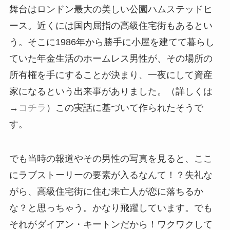
舞台はロンドン最大の美しい公園ハムステッドヒ
ース。近くには国内屈指の高級住宅街もあるとい
う。そこに1986年から勝手に小屋を建てて暮らし
ていた年金生活のホームレス男性が、その場所の
所有権を手にすることが決まり、一夜にして資産
家になるという出来事がありました。（詳しくは
→
コチラ
）この実話に基づいて作られたそうで
す。
でも当時の報道やその男性の写真を見ると、ここ
にラブストーリーの要素が入るなんて！？失礼な
がら、高級住宅街に住む未亡人が恋に落ちるか
な？と思っちゃう。かなり飛躍しています。でも
それがダイアン・キートンだから！ワクワクして