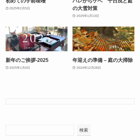
初めての手前味噌
ハレからケへ 十日戎と庭
の大雪対策
2025年2月5日
2025年1月13日
新年のご挨拶-2025
年迎えの準備 – 庭の大掃除
2025年1月4日
2024年12月28日
検索