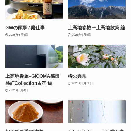
GWの家事 / 庭仕事
上高地春旅ー上高地散策 編
2025年5月6日
2025年5月5日
上高地春旅−GICOMA篠田
椿の異常
桃紅Collection＆宿 編
2025年3月16日
2025年5月4日