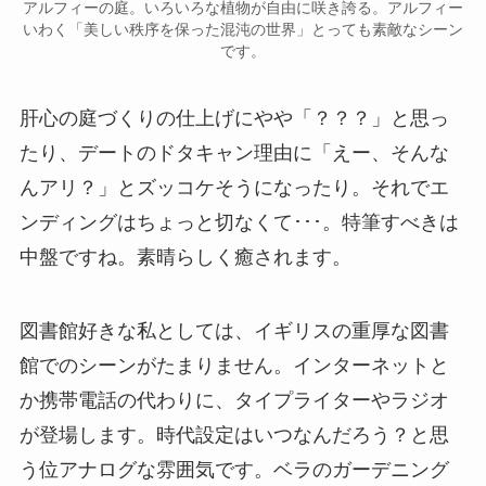
アルフィーの庭。いろいろな植物が自由に咲き誇る。アルフィー
いわく「美しい秩序を保った混沌の世界」とっても素敵なシーン
です。
肝心の庭づくりの仕上げにやや「？？？」と思っ
たり、デートのドタキャン理由に「えー、そんな
んアリ？」とズッコケそうになったり。それでエ
ンディングはちょっと切なくて･･･。特筆すべきは
中盤ですね。素晴らしく癒されます。
図書館好きな私としては、イギリスの重厚な図書
館でのシーンがたまりません。インターネットと
か携帯電話の代わりに、タイプライターやラジオ
が登場します。時代設定はいつなんだろう？と思
う位アナログな雰囲気です。ベラのガーデニング