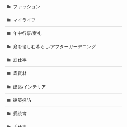
ファッション
マイライフ
年中行事/室礼
庭を愉しむ暮らし/アフターガーデニング
庭仕事
庭資材
建築/インテリア
建築探訪
愛読書
手仕事