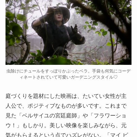
虫除けにチュールをすっぽりかぶったベラ。手袋も何気にコーデ
ィネートされていて可愛いガーデニングスタイル♡
庭づくりを題材にした映画は、たいてい女性が主
人公で、ポジティブなものが多いです。これまで
見た「ベルサイユの宮廷庭師」や「フラワーショ
ウ！」もしかり。美しい映像を楽しみながら、元
気がもらえるという点でハズレがない。「マイ ビ