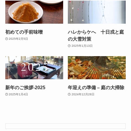
初めての手前味噌
ハレからケへ 十日戎と庭
の大雪対策
2025年2月5日
2025年1月13日
新年のご挨拶-2025
年迎えの準備 – 庭の大掃除
2025年1月4日
2024年12月28日