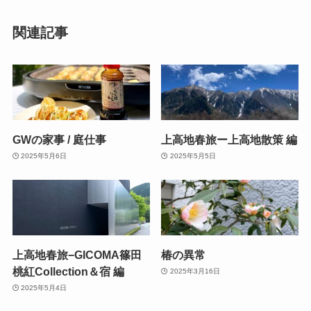
関連記事
GWの家事 / 庭仕事
上高地春旅ー上高地散策 編
2025年5月6日
2025年5月5日
上高地春旅−GICOMA篠田
椿の異常
桃紅Collection＆宿 編
2025年3月16日
2025年5月4日