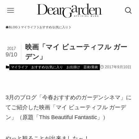
BLOG
マイライフ
おすすめ/お気に入り
映画「マイ ビューティフル ガー
2017
9/10
デン」
2017年9月10日
マイライフ
おすすめ/お気に入り
お出掛け
芸術/美術
3月のブログ「今春おすすめのガーデンシネマ」に
てご紹介した映画「マイ ビューティフル ガーデ
ン」（原題「This Beautiful Fantastic」）
やっと観ることが出来ました～！