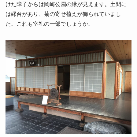
けた障子からは岡崎公園の緑が見えます。土間に
は縁台があり、菊の寄せ植えが飾られていまし
た。これも室礼の一部でしょうか。