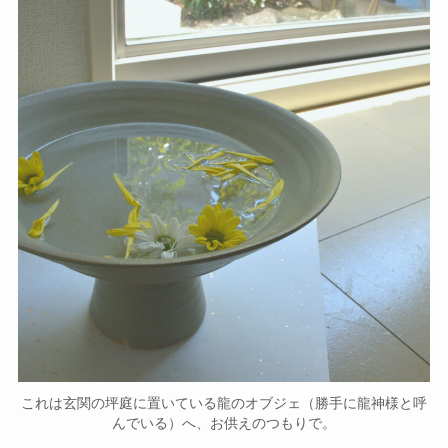
これは玄関の坪庭に置いている龍のオブジェ（勝手に龍神様と呼
んでいる）へ、お供えのつもりで。