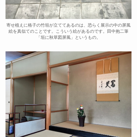
寄せ植えに格子の竹垣が立ててあるのは、恐らく展示の中の屏風
絵を真似てのことです。こういう絵があるのです。田中抱二筆
「垣に秋草図屏風」というもの。