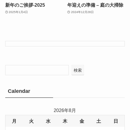
新年のご挨拶-2025
年迎えの準備 – 庭の大掃除
2025年1月4日
2024年12月28日
検索
Calendar
2026年8月
月
火
水
木
金
土
日