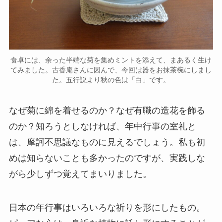
食卓には、余った半端な菊を集めミントを添えて、まあるく生け
てみました。古香庵さんに因んで、今回は器をお抹茶椀にしまし
た。五行説より秋の色は「白」です。
なぜ菊に綿を着せるのか？なぜ有職の造花を飾る
のか？知ろうとしなければ、年中行事の室礼と
は、摩訶不思議なものに見えるでしょう。私も初
めは知らないことも多かったのですが、実践しな
がら少しずつ覚えてまいりました。
日本の年行事はいろいろな祈りを形にしたもの。