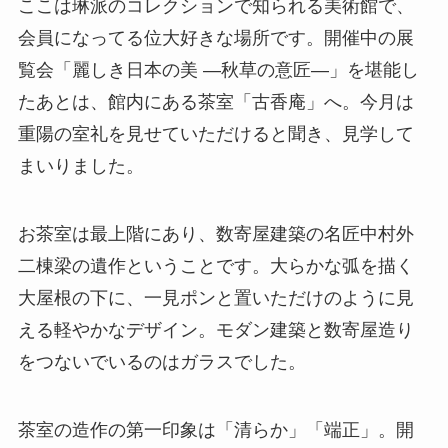
ここは琳派のコレクションで知られる美術館で、
会員になってる位大好きな場所です。開催中の展
覧会「麗しき日本の美 ―秋草の意匠―」を堪能し
たあとは、館内にある茶室「古香庵」へ。今月は
重陽の室礼を見せていただけると聞き、見学して
まいりました。
お茶室は最上階にあり、数寄屋建築の名匠中村外
二棟梁の遺作ということです。大らかな弧を描く
大屋根の下に、一見ポンと置いただけのように見
える軽やかなデザイン。モダン建築と数寄屋造り
をつないでいるのはガラスでした。
茶室の造作の第一印象は「清らか」「端正」。開