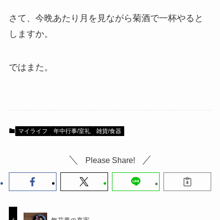
さて、今晩あたり月を見ながら菊酒で一杯やると
しますか。
ではまた。
マイライフ
年中行事/室礼
雑貨/食器
Please Share!