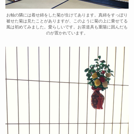
お軸の隣には着せ綿をした菊が生けてあります。真綿をすっぽり
被せた菊は見たことがありますが、このように菊の上に乗せてる
風は初めてみました。愛らしいです。お茶道具も重陽に因んだも
のが置かれています。