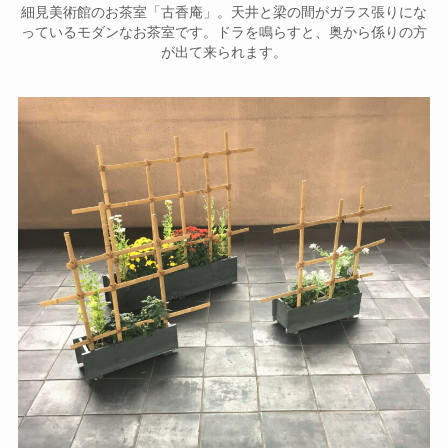
細見美術館のお茶室「古香庵」。天井と梁の間がガラス張りにな
っているモダンなお茶室です。ドラを鳴らすと、奥から係りの方
が出て来られます。