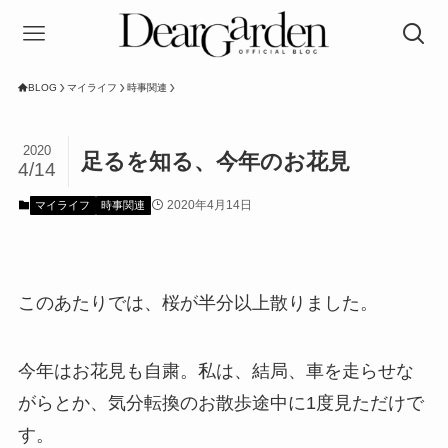
BLOG
マイライフ
時事関連
2020
足るを知る、今年のお花見
4/14
2020年4月14日
マイライフ
時事関連
このあたりでは、桜が半分以上散りました。
今年はお花見も自粛。私は、結局、車を走らせな
がらとか、気分転換のお散歩途中に1度見ただけで
す。