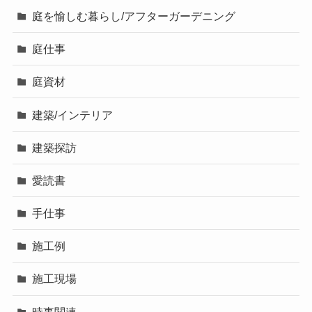
庭を愉しむ暮らし/アフターガーデニング
庭仕事
庭資材
建築/インテリア
建築探訪
愛読書
手仕事
施工例
施工現場
時事関連