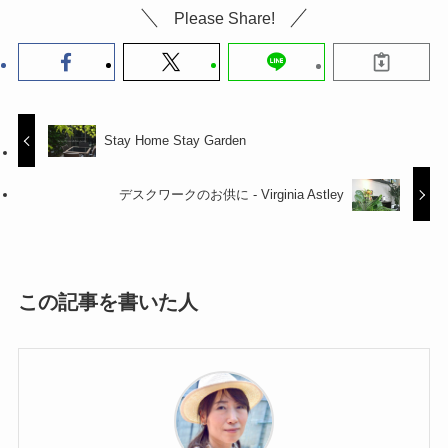
Please Share!
Stay Home Stay Garden
デスクワークのお供に - Virginia Astley
この記事を書いた人