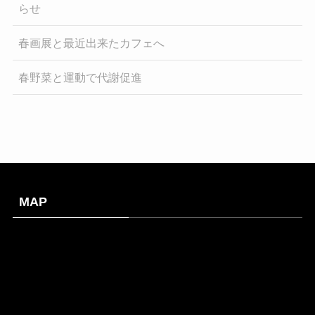
らせ
春画展と最近出来たカフェへ
春野菜と運動で代謝促進
MAP