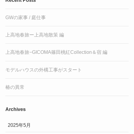
GWの家事 / 庭仕事
上高地春旅ー上高地散策 編
上高地春旅−GICOMA篠田桃紅Collection＆宿 編
モデルハウスの外構工事がスタート
椿の異常
Archives
2025年5月