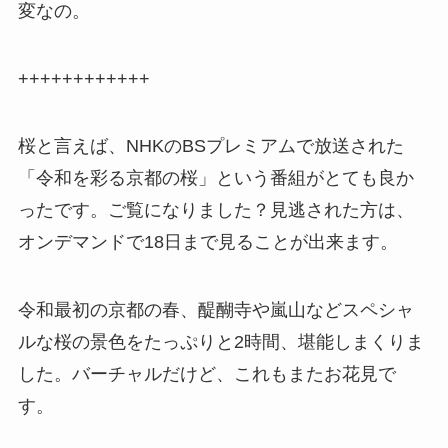
変なの。
++++++++++++
桜と言えば、NHKのBSプレミアムで放送された
「令和を彩る京都の桜」という番組がとても良か
ったです。ご覧になりました？見逃された方は、
オンデマンドで18日まで見ることが出来ます。
令和最初の京都の春、醍醐寺や嵐山などスペシャ
ルな桜の景色をたっぷりと2時間、堪能しまくりま
した。バーチャルだけど、これもまたお花見で
す。