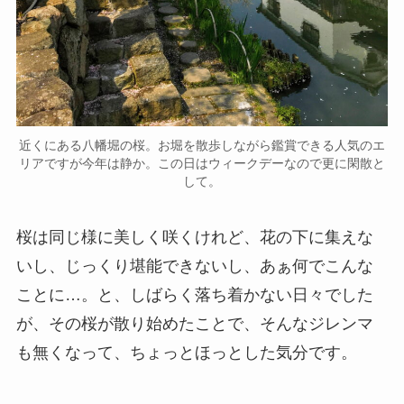
近くにある八幡堀の桜。お堀を散歩しながら鑑賞できる人気のエ
リアですが今年は静か。この日はウィークデーなので更に閑散と
して。
桜は同じ様に美しく咲くけれど、花の下に集えな
いし、じっくり堪能できないし、あぁ何でこんな
ことに…。と、しばらく落ち着かない日々でした
が、その桜が散り始めたことで、そんなジレンマ
も無くなって、ちょっとほっとした気分です。