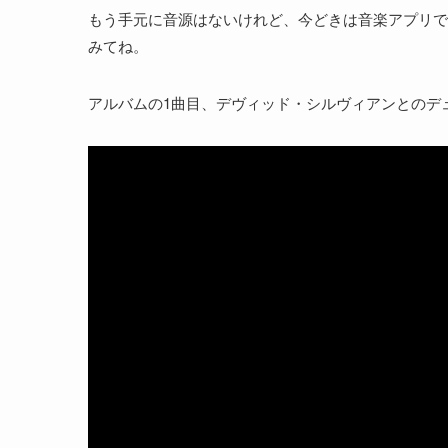
もう手元に音源はないけれど、今どきは音楽アプリで
みてね。
アルバムの1曲目、デヴィッド・シルヴィアンとのデュエット曲