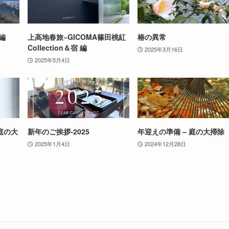
編
上高地春旅−GICOMA篠田桃紅
椿の異常
Collection＆宿 編
2025年3月16日
2025年5月4日
庭の大
新年のご挨拶-2025
年迎えの準備 – 庭の大掃除
2025年1月4日
2024年12月28日