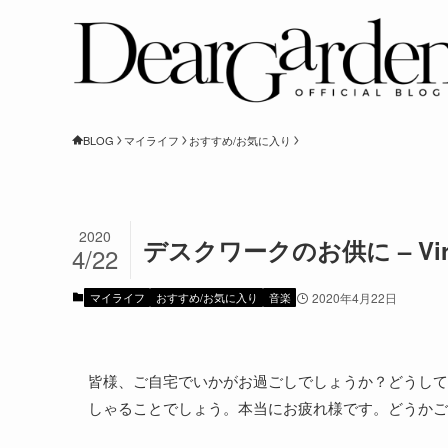
BLOG
マイライフ
おすすめ/お気に入り
2020
デスクワークのお供に – Virgin
4/22
マイライフ
おすすめ/お気に入り
音楽
2020年4月22日
皆様、ご自宅でいかがお過ごしでしょうか？どうして
しゃることでしょう。本当にお疲れ様です。どうかご