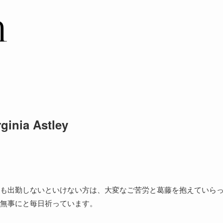
ia Astley
も出勤しないといけない方は、大変なご苦労と葛藤を抱えていら
無事にと毎日祈っています。