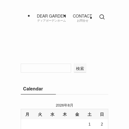
DEAR GARDEN
CONTACT
ディアガーデンホーム
お問合せ
検索
Calendar
2026年8月
っ
月
火
水
木
金
土
日
1
2