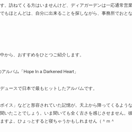
す。訪ねてくる方はいませんけど、ディアガーデンは一応通常営
でもほとんどは、自分に出来ることを探しながら、事務所でおと
中から、おすすめをひとつご紹介します。
バム「Hope In a Darkened Heart」
デュースで日本で最もヒットしたアルバムです。
ボイス」などと形容されていた記憶が。天上から降ってくるよう
聞いたことでしょう。いま聞いても全く古さを感じさせません。
ますよ。ひょっとすると寝ちゃうかもしれません（＾ｍ＾