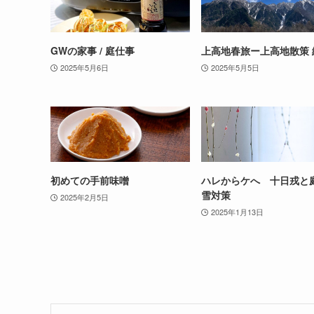
GWの家事 / 庭仕事
上高地春旅ー上高地散策 
2025年5月6日
2025年5月5日
初めての手前味噌
ハレからケへ 十日戎と
雪対策
2025年2月5日
2025年1月13日