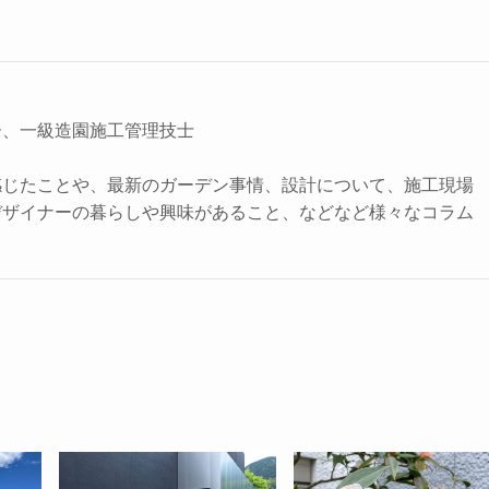
ー、一級造園施工管理技士
感じたことや、最新のガーデン事情、設計について、施工現場
デザイナーの暮らしや興味があること、などなど様々なコラム