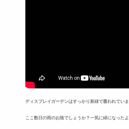
ディスプレイガーデンはすっかり新緑で覆われていま
ここ数日の雨のお陰でしょうか？一気に緑になったよ