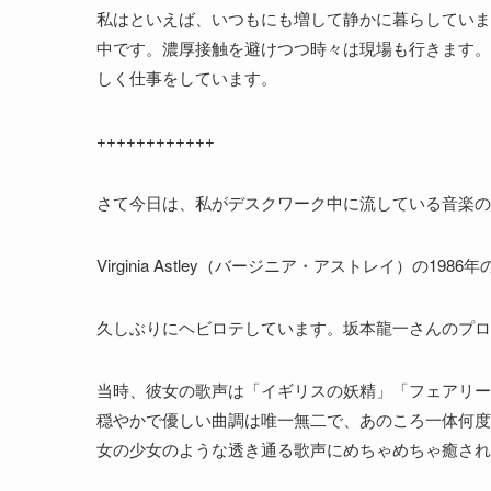
私はといえば、いつもにも増して静かに暮らしていま
中です。濃厚接触を避けつつ時々は現場も行きます。
しく仕事をしています。
++++++++++++
さて今日は、私がデスクワーク中に流している音楽の
Virginia Astley（バージニア・アストレイ）の1986年のアル
久しぶりにヘビロテしています。坂本龍一さんのプロ
当時、彼女の歌声は「イギリスの妖精」「フェアリー
穏やかで優しい曲調は唯一無二で、あのころ一体何度
女の少女のような透き通る歌声にめちゃめちゃ癒され