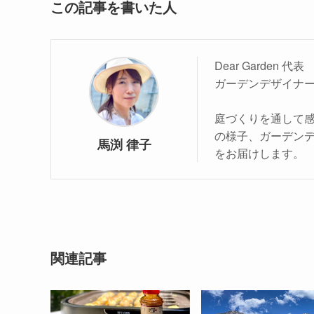
この記事を書いた人
Dear Garden 代表
ガーデンデザイナ
庭づくりを通して
の様子、ガーデン
馬渕 律子
をお届けします。
関連記事