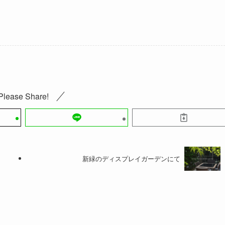
Please Share!
新緑のディスプレイガーデンにて