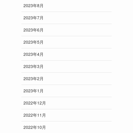
2023年8月
2023年7月
2023年6月
2023年5月
2023年4月
2023年3月
2023年2月
2023年1月
2022年12月
2022年11月
2022年10月