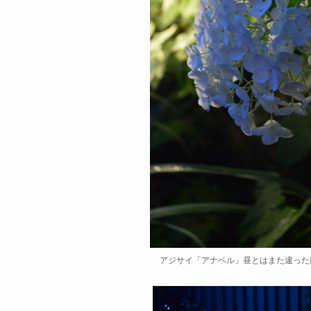
アジサイ「アナベル」昼とはまた違った