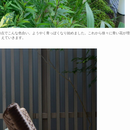
時点でこんな色合い。ようやく青っぽくなり始めました。これから徐々に青い花が増
えていきます。