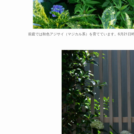
前庭では秋色アジサイ（マジカル系）を育てています。6月21日