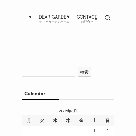
DEAR GARDEN
CONTACT
ディアガーデンホーム
お問合せ
検索
Calendar
2026年8月
月
火
水
木
金
土
日
1
2