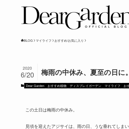
BLOG
マイライフ
おすすめ/お気に入り
2020
梅雨の中休み、夏至の日に
6/20
Dear Garden
おすすめ植物
ディスプレイガーデン
マイライフ
お
この土日は梅雨の中休み。
見頃を迎えたアジサイは、雨の日、うな垂れてしまい