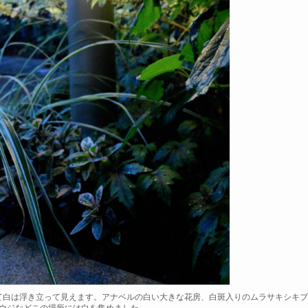
て白は浮き立って見えます。アナベルの白い大きな花房、白斑入りのムラサキシキブ
ウジなどこの場所には白を集めました。