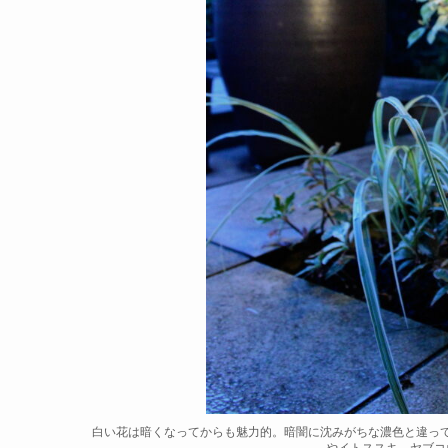
白い花は暗くなってからも魅力的。暗闇に沈みがちな濃色と違っ
やイトススキ、ヤブコ