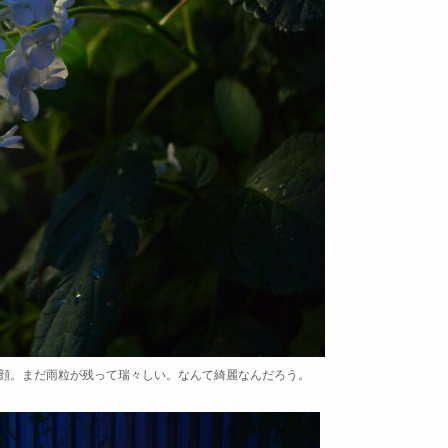
顔。まだ雨粒が残って瑞々しい。なんて綺麗なんだろう。