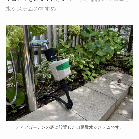
水システムのすすめ
」
ディアガーデンの庭に設置した自動散水システムです。