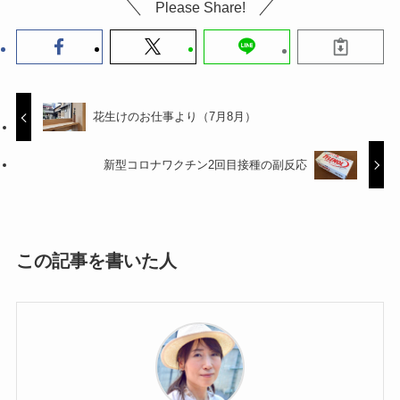
Please Share!
花生けのお仕事より（7月8月）
新型コロナワクチン2回目接種の副反応
この記事を書いた人