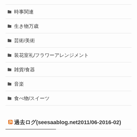
時事関連
生き物万歳
芸術/美術
装花室礼/フラワーアレンジメント
雑貨/食器
音楽
食べ物/スイーツ
過去ログ(seesaablog.net2011/06-2016-02)