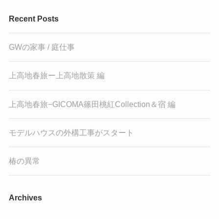
Recent Posts
GWの家事 / 庭仕事
上高地春旅ー上高地散策 編
上高地春旅−GICOMA篠田桃紅Collection＆宿 編
モデルハウスの外構工事がスタート
椿の異常
Archives