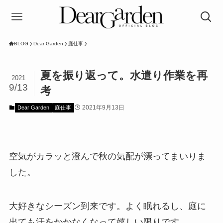
BLOG
Dear Garden
庭仕事
夏を振り返って。水遣り作業を再
2021
9/13
考
2021年9月13日
Dear Garden
庭仕事
空気がカラッと澄んで秋の気配が漂ってまいりま
した。
大好きなシーズン到来です。よく眠れるし、庭に
出ても汗をかかなくなって嬉しい限りです。