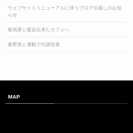
ウェブサイトリニューアルに伴うブログ引越しのお知
らせ
春画展と最近出来たカフェへ
春野菜と運動で代謝促進
MAP