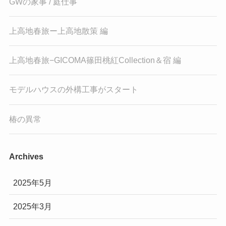
GWの家事 / 庭仕事
上高地春旅ー上高地散策 編
上高地春旅−GICOMA篠田桃紅Collection＆宿 編
モデルハウスの外構工事がスタート
椿の異常
Archives
2025年5月
2025年3月