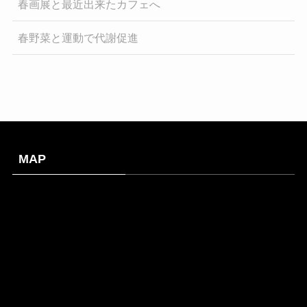
春画展と最近出来たカフェへ
春野菜と運動で代謝促進
MAP