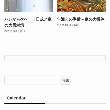
ハレからケへ 十日戎と庭
年迎えの準備 – 庭の大掃除
の大雪対策
2024年12月28日
2025年1月13日
検索
Calendar