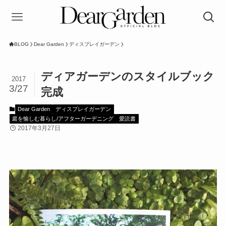
BLOG
Dear Garden
ディスプレイガーデン
ディアガーデンのスタイルブック
2017
3/27
完成
Dear Garden
ディスプレイガーデン
庭を愉しむ暮らし/アフターガーデニング
愛読書
2017年3月27日