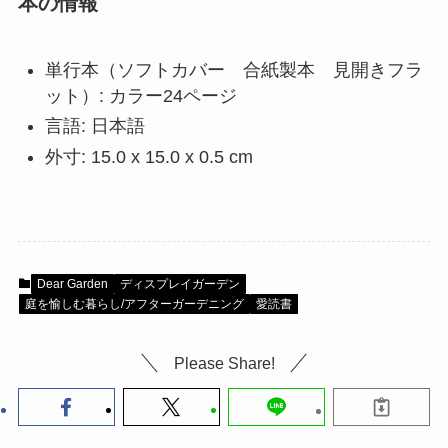
本の情報
単行本（ソフトカバー 合紙製本 見開きフラ
ット）: カラー24ページ
言語: 日本語
外寸: 15.0 x 15.0 x 0.5 cm
Dear Garden
ディスプレイガーデン
庭を愉しむ暮らし/アフターガーデニング
愛読書
Please Share!