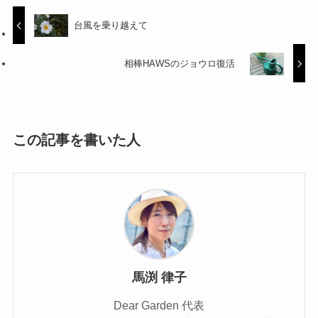
台風を乗り越えて
相棒HAWSのジョウロ復活
この記事を書いた人
馬渕 律子
Dear Garden 代表