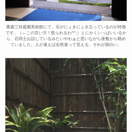
重森三玲庭園美術館にて。石がにょきにょき立っているのが特徴
です。（←この言い方！怒られるわ^^;）とにかくいっぱいいるか
ら、石同士お話しているみたいやわぁと思いながら座敷から眺め
ていました。人が違えば全然違って見える。それが面白い。