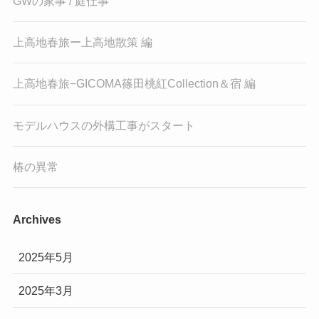
GWの家事 / 庭仕事
上高地春旅ー上高地散策 編
上高地春旅−GICOMA篠田桃紅Collection＆宿 編
モデルハウスの外構工事がスタート
椿の異常
Archives
2025年5月
2025年3月