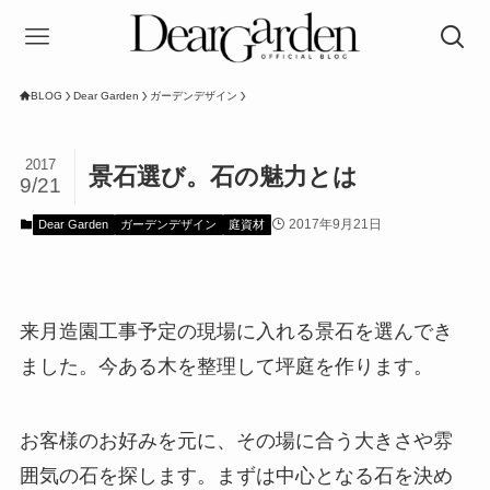
BLOG
Dear Garden
ガーデンデザイン
2017
景石選び。石の魅力とは
9/21
2017年9月21日
Dear Garden
ガーデンデザイン
庭資材
来月造園工事予定の現場に入れる景石を選んでき
ました。今ある木を整理して坪庭を作ります。
お客様のお好みを元に、その場に合う大きさや雰
囲気の石を探します。まずは中心となる石を決め