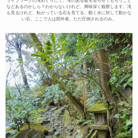
ライフワークの滝めぐりにて。滝のある庭を造らせてもらうこと
などあるのかしら？わからないけれど、興味深く観察します。滝
も見るけれど、転がっている石を見てる。動く水に対して動かな
い石。ここで人は部外者。ただ圧倒されるのみ。