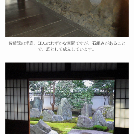
智積院の坪庭。ほんのわずかな空間ですが、石組みがあること
で、庭として成立しています。