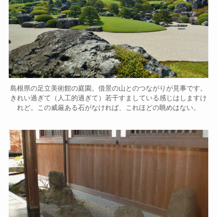
島根県の足立美術館の庭園。借景の山とのつながりが見事です。
きれい過ぎて（人工的過ぎて）若干すましている感じはしますけ
れど。この威厳ある石がなければ、これほどの眺めはない。