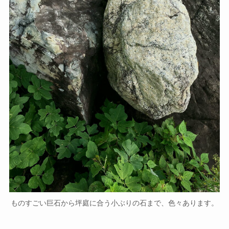
ものすごい巨石から坪庭に合う小ぶりの石まで、色々あります。