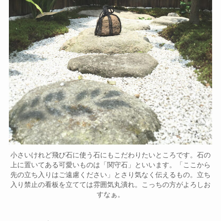
小さいけれど飛び石に使う石にもこだわりたいところです。石の
上に置いてある可愛いものは「関守石」といいます。「ここから
先の立ち入りはご遠慮ください」とさり気なく伝えるもの。立ち
入り禁止の看板を立てては雰囲気丸潰れ。こっちの方がよろしお
すなぁ。