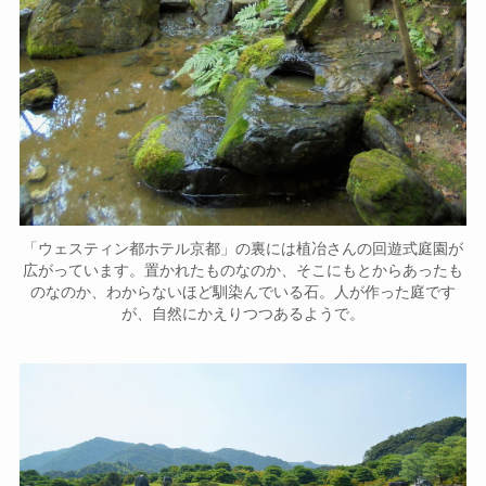
「ウェスティン都ホテル京都」の裏には植冶さんの回遊式庭園が
広がっています。置かれたものなのか、そこにもとからあったも
のなのか、わからないほど馴染んでいる石。人が作った庭です
が、自然にかえりつつあるようで。