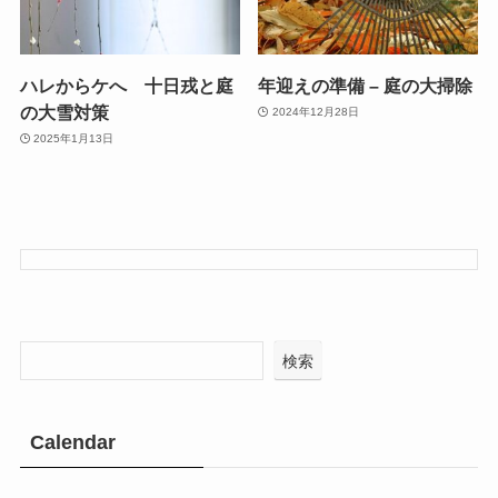
ハレからケへ 十日戎と庭
年迎えの準備 – 庭の大掃除
の大雪対策
2024年12月28日
2025年1月13日
検索
Calendar