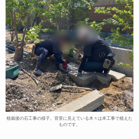
植栽後の石工事の様子。背景に見えている木々は本工事で植えた
ものです。