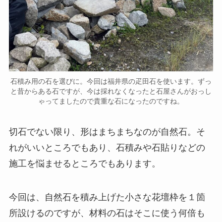
石積み用の石を選びに。今回は福井県の疋田石を使います。ずっ
と昔からある石ですが、今は採れなくなったと石屋さんがおっし
ゃってましたので貴重な石になったのですね。
切石でない限り、形はまちまちなのが自然石。そ
れがいいところでもあり、石積みや石貼りなどの
施工を悩ませるところでもあります。
今回は、自然石を積み上げた小さな花壇枠を１箇
所設けるのですが、材料の石はそこに使う何倍も