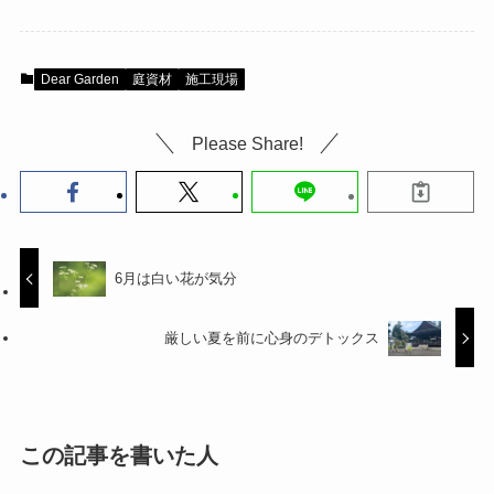
Dear Garden
庭資材
施工現場
Please Share!
6月は白い花が気分
厳しい夏を前に心身のデトックス
この記事を書いた人