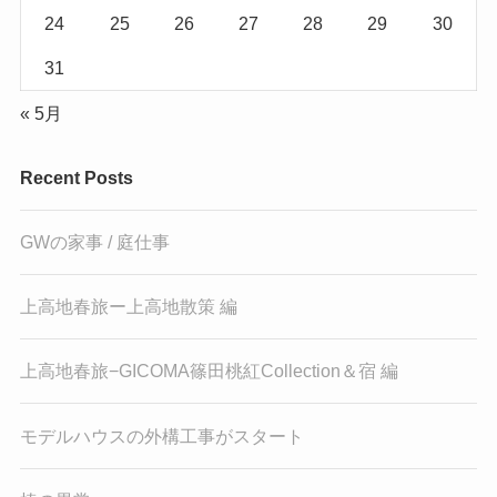
24
25
26
27
28
29
30
31
« 5月
Recent Posts
GWの家事 / 庭仕事
上高地春旅ー上高地散策 編
上高地春旅−GICOMA篠田桃紅Collection＆宿 編
モデルハウスの外構工事がスタート