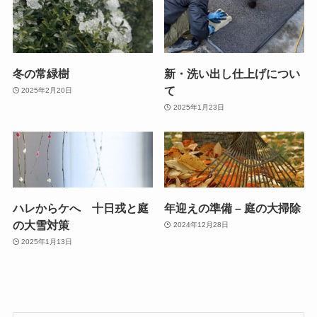
冬の常緑樹
新・洗い出し仕上げについ
て
2025年2月20日
2025年1月23日
ハレからケへ 十日戎と庭
年迎えの準備 – 庭の大掃除
の大雪対策
2024年12月28日
2025年1月13日