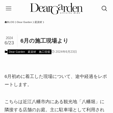
BLOG
Dear Garden
庭資材
2024
6月の施工現場より
6/23
2024年6月23日
Dear Garden
庭資材
施工現場
6月初めに着工した現場について、途中経過をレポ
ートします。
こちらは近江八幡市内にある観光地「八幡堀」に
隣接する店舗のお庭。主に駐車場として利用され