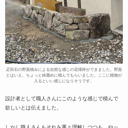
疋田石の野面積みによる自然な感じの花壇枠ができました。野面
とはいえ、ちょっと綺麗めに積んでもらいました。ここに植物が
入るといい感じになりそうです。
設計者として職人さんにこのような感じで積んで
欲しいとは伝えました。
しかし職人さんもそれを重々理解しつつも、やっ