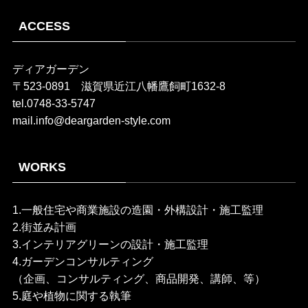
ACCESS
ディアガーデン
〒523-0891 滋賀県近江八幡鷹飼町1632-8
tel.0748-33-5747
mail.info@deargarden-style.com
WORKS
1.一般住宅や商業施設の造園・外構設計・施工監理
2.街並み計画
3.インテリアグリーンの設計・施工監理
4.ガーデンコンサルティング
（企画、コンサルティング、商品開発、講師、等）
5.庭や植物に関する執筆