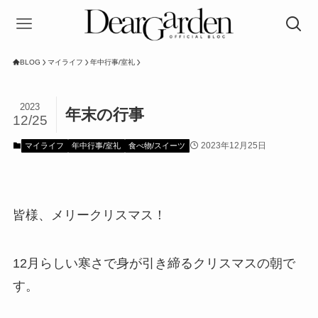
BLOG
マイライフ
年中行事/室礼
2023
年末の行事
12/25
2023年12月25日
マイライフ
年中行事/室礼
食べ物/スイーツ
皆様、メリークリスマス！
12月らしい寒さで身が引き締るクリスマスの朝で
す。