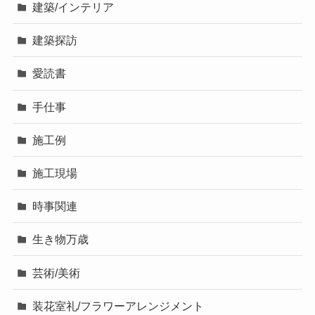
建築/インテリア
建築探訪
愛読書
手仕事
施工例
施工現場
時事関連
生き物万歳
芸術/美術
装花室礼/フラワーアレンジメント