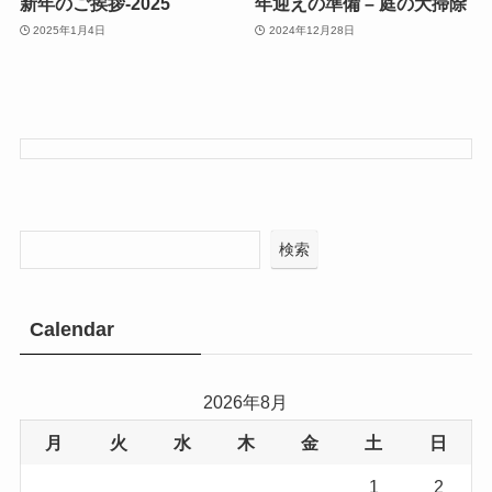
新年のご挨拶-2025
年迎えの準備 – 庭の大掃除
2025年1月4日
2024年12月28日
検索
Calendar
2026年8月
月
火
水
木
金
土
日
1
2