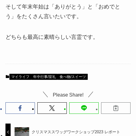
そして年末年始は「ありがとう」と「おめでと
う」をたくさん言いたいです。
どちらも最高に素晴らしい言霊です。
マイライフ
年中行事/室礼
食べ物/スイーツ
Please Share!
クリスマススワッグワークショップ2023 レポート