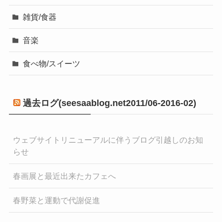
雑貨/食器
音楽
食べ物/スイーツ
過去ログ(seesaablog.net2011/06-2016-02)
ウェブサイトリニューアルに伴うブログ引越しのお知
らせ
春画展と最近出来たカフェへ
春野菜と運動で代謝促進