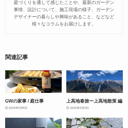
庭づくりを通して感じたことや、最新のガーデン
事情、設計について、施工現場の様子、ガーデン
デザイナーの暮らしや興味があること、などなど
様々なコラムをお届けします。
関連記事
GWの家事 / 庭仕事
上高地春旅ー上高地散策 編
2025年5月6日
2025年5月5日