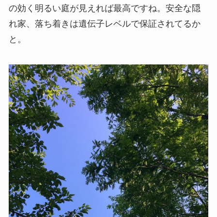
の効く明るい庭が見えれば最高ですね。安全な隠
れ家、落ち着きは遺伝子レベルで保証されてるか
と。