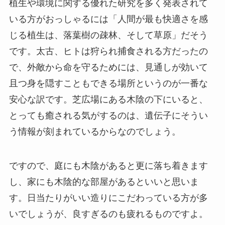
植生や環境に関する優れた研究を多く発表されて
いる方がおっしゃるには「人間が最も快適さを感
じる植生は、落葉樹の疎林、そして草原」だそう
です。太古、ヒトは狩られ捕食される方だったの
で、外敵から命を守るためには、見通しが効いて
且つ身を隠すこともできる場所というのが一番な
安心な訳です。芝広場にある木陰の下にいると、
とっても癒される気がするのは、遺伝子にそうい
う情報が刻まれているからなのでしょう。
ですので、庭にも木陰があると更に落ち着きます
し、家にも木陰的な部屋があるといいと思いま
す。日当たりがいい造りにこだわっている方が多
いでしょうが、良すぎるのも疲れるものですよ。