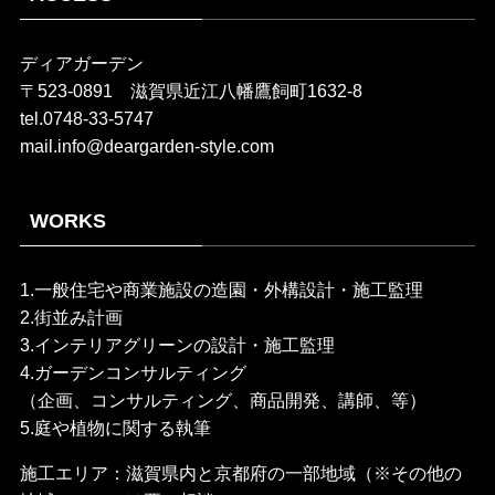
ディアガーデン
〒523-0891 滋賀県近江八幡鷹飼町1632-8
tel.0748-33-5747
mail.info@deargarden-style.com
WORKS
1.一般住宅や商業施設の造園・外構設計・施工監理
2.街並み計画
3.インテリアグリーンの設計・施工監理
4.ガーデンコンサルティング
（企画、コンサルティング、商品開発、講師、等）
5.庭や植物に関する執筆
施工エリア：滋賀県内と京都府の一部地域（※その他の