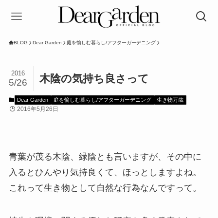
BLOG
Dear Garden
庭を愉しむ暮らし/アフターガーデニング
2016
木陰の気持ち良さって
5/26
Dear Garden
庭を愉しむ暮らし/アフターガーデニング
生き物万歳
2016年5月26日
青葉が茂る木陰、緑陰とも言いますが、その中に
入るとひんやり気持良くて、ほっとしますよね。
これって生き物として自然な行為なんですって。