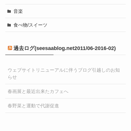
音楽
食べ物/スイーツ
過去ログ(seesaablog.net2011/06-2016-02)
ウェブサイトリニューアルに伴うブログ引越しのお知
らせ
春画展と最近出来たカフェへ
春野菜と運動で代謝促進