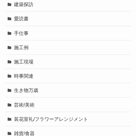
建築探訪
愛読書
手仕事
施工例
施工現場
時事関連
生き物万歳
芸術/美術
装花室礼/フラワーアレンジメント
雑貨/食器