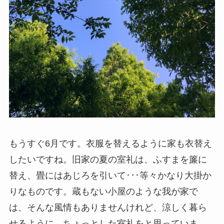
もうすぐ6月です。衣服を替えるように家も衣替え
したいですね。旧家の夏の室礼は、ふすまを簾に
替え、畳にはあじろを引いて･･･等々かなり大掛か
りなものです。蔵もない小屋のような我が家で
は、そんな風情もありませんけれど、涼しく暮ら
せるように、ちょっとした室礼をと思っていま