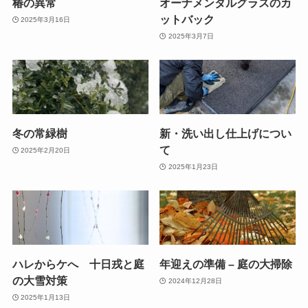
椿の異常
オーナメンタルグラスのカ
ットバック
2025年3月16日
2025年3月7日
冬の常緑樹
新・洗い出し仕上げについ
て
2025年2月20日
2025年1月23日
ハレからケへ 十日戎と庭
年迎えの準備 – 庭の大掃除
の大雪対策
2024年12月28日
2025年1月13日