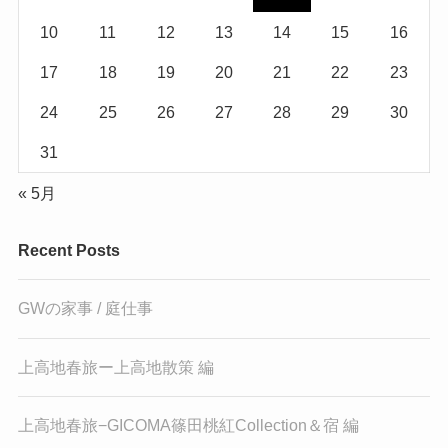
10
11
12
13
14
15
16
17
18
19
20
21
22
23
24
25
26
27
28
29
30
31
« 5月
Recent Posts
GWの家事 / 庭仕事
上高地春旅ー上高地散策 編
上高地春旅−GICOMA篠田桃紅Collection＆宿 編