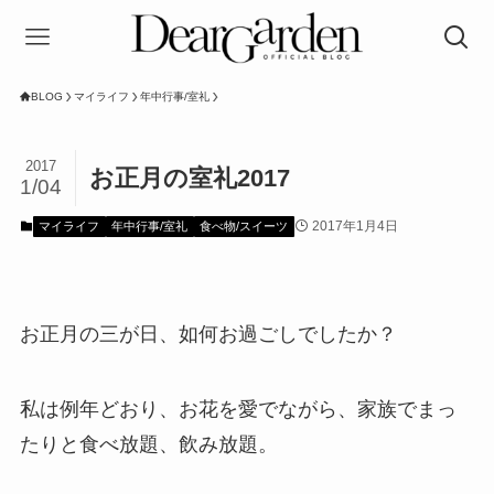
BLOG
マイライフ
年中行事/室礼
2017
お正月の室礼2017
1/04
2017年1月4日
マイライフ
年中行事/室礼
食べ物/スイーツ
お正月の三が日、如何お過ごしでしたか？
私は例年どおり、お花を愛でながら、家族でまっ
たりと食べ放題、飲み放題。