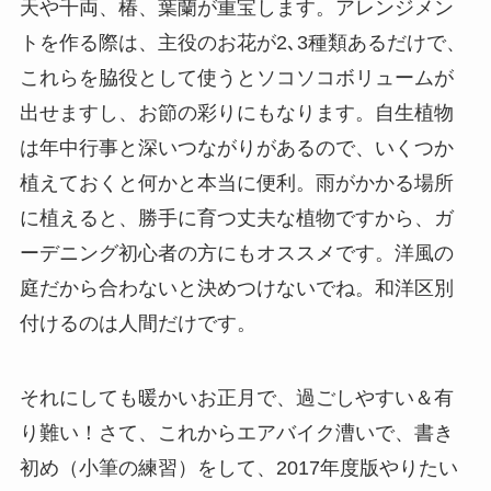
天や千両、椿、葉蘭が重宝します。アレンジメン
トを作る際は、主役のお花が2､3種類あるだけで、
これらを脇役として使うとソコソコボリュームが
出せますし、お節の彩りにもなります。自生植物
は年中行事と深いつながりがあるので、いくつか
植えておくと何かと本当に便利。雨がかかる場所
に植えると、勝手に育つ丈夫な植物ですから、ガ
ーデニング初心者の方にもオススメです。洋風の
庭だから合わないと決めつけないでね。和洋区別
付けるのは人間だけです。
それにしても暖かいお正月で、過ごしやすい＆有
り難い！さて、これからエアバイク漕いで、書き
初め（小筆の練習）をして、2017年度版やりたい