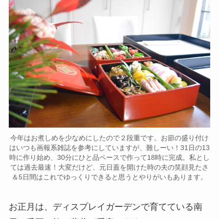
今年はお煮しめを少なめにしたので２段重です。お節の盛り付け
はいつも画報系雑誌を参考にしていますが、難しーい！31日の13
時に作り始め、30分にひと品ペースで作って18時に完成。私とし
ては過去最速！大変だけど、元日蓋を開けた時の夫の笑顔見たさ
＆5日間はこれでゆっくりできると思うとやりがいもあります。
お正月は、ディスプレイガーデンで育てている南