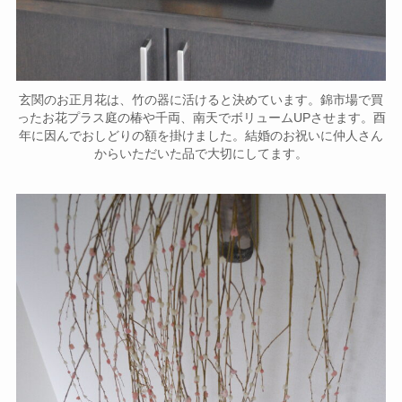
玄関のお正月花は、竹の器に活けると決めています。錦市場で買
ったお花プラス庭の椿や千両、南天でボリュームUPさせます。酉
年に因んでおしどりの額を掛けました。結婚のお祝いに仲人さん
からいただいた品で大切にしてます。