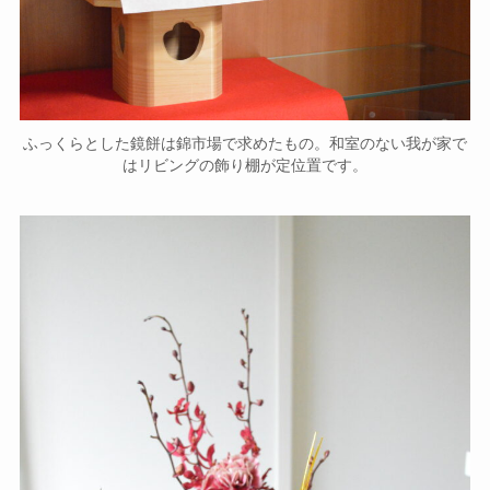
ふっくらとした鏡餅は錦市場で求めたもの。和室のない我が家で
はリビングの飾り棚が定位置です。