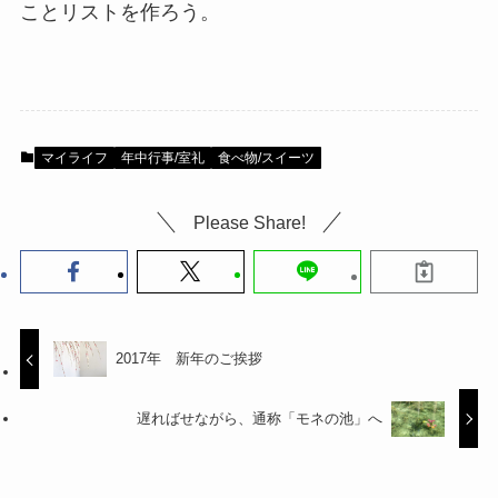
ことリストを作ろう。
マイライフ
年中行事/室礼
食べ物/スイーツ
Please Share!
2017年 新年のご挨拶
遅ればせながら、通称「モネの池」へ