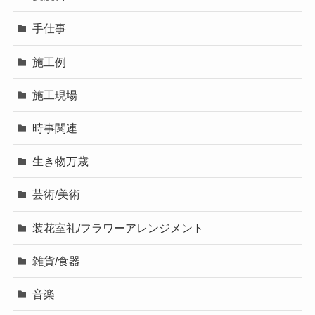
手仕事
施工例
施工現場
時事関連
生き物万歳
芸術/美術
装花室礼/フラワーアレンジメント
雑貨/食器
音楽